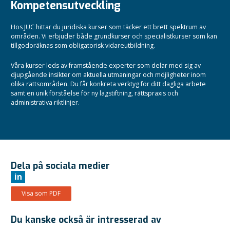
Kompetensutveckling
Hos JUC hittar du juridiska kurser som täcker ett brett spektrum av
områden. Vi erbjuder både grundkurser och specialistkurser som kan
tillgodoräknas som obligatorisk vidareutbildning.
Våra kurser leds av framstående experter som delar med sig av
djupgående insikter om aktuella utmaningar och möjligheter inom
olika rättsområden.
Du får konkreta verktyg för ditt dagliga arbete
samt en unik förståelse för ny lagstiftning, rättspraxis och
administrativa riktlinjer.
Dela på sociala medier
in
Visa som PDF
Du kanske också är intresserad av