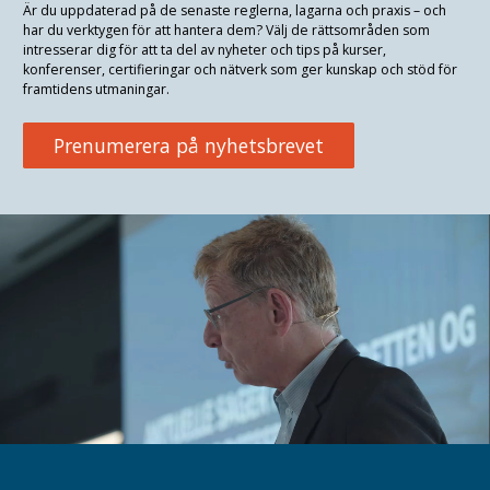
Är du uppdaterad på de senaste reglerna, lagarna och praxis
–
och
har du verktygen för att hantera dem? Välj de rättsområden som
intresserar dig för att ta del av nyheter och tips på kurser,
konferenser, certifieringar och nätverk som ger kunskap och stöd för
framtidens utmaningar.
Prenumerera på nyhetsbrevet