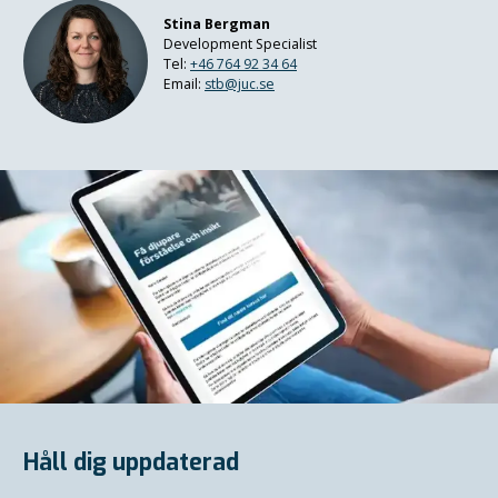
Stina Bergman
Development Specialist
Tel:
+46 764 92 34 64
Email:
stb@juc.se
Håll dig uppdaterad