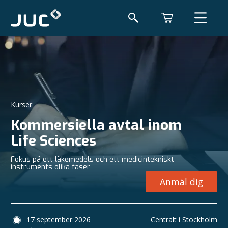
Kurser
Kommersiella avtal inom
Life Sciences
Fokus på ett läkemedels och ett medicintekniskt
instruments olika faser
Anmäl dig
17 september 2026
Centralt i Stockholm