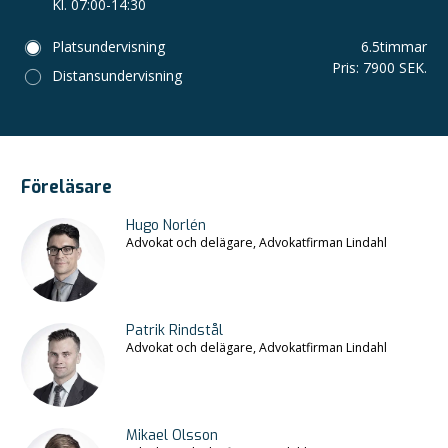
Kl. 07:00-14:30
Platsundervisning
6.5
timmar
Pris
:
7900 SEK.
Distansundervisning
Föreläsare
Hugo Norlén
Advokat och delägare, Advokatfirman Lindahl
Patrik Rindstål
Advokat och delägare, Advokatfirman Lindahl
Mikael Olsson