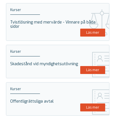
Kurser
Tvistlösning med mervärde - Vinnare på båda
sidor
Läs mer
Kurser
Skadestånd vid myndighetsutövning
Läs mer
Kurser
Offentligrättsliga avtal
Läs mer