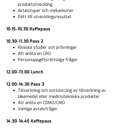
produktutveckling
Avtalstyper och mekanismer
Rätt till utvecklingsresultat
10.15-10.30 Kaffepaus
10.30-11.30
Pass 2
Kliniska studier och prövningar
Att anlita en CRO
Personuppgiftsrättsliga frågor
12.00-13.00 Lunch
12.00-14.30
Pass 3
Tillverkning och outsourcing av tillverkning av
läkemedel eller medicintekniska produkter
Att anlita en CDMO/CMO
Vanliga avtalsfrågor
14.30-14.45 Kaffepaus