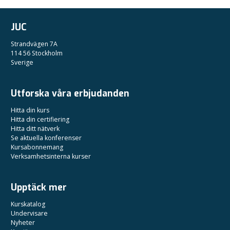
JUC
Strandvägen 7A
114 56 Stockholm
Sverige
Utforska våra erbjudanden
Hitta din kurs
Hitta din certifiering
Hitta ditt nätverk
Se aktuella konferenser
Kursabonnemang
Verksamhetsinterna kurser
Upptäck mer
Kurskatalog
Undervisare
Nyheter