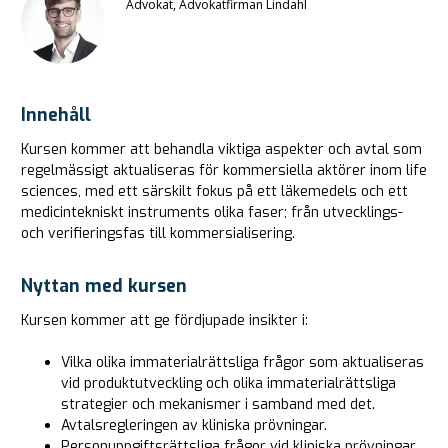
Advokat, Advokatfirman Lindahl
Innehåll
Kursen kommer att behandla viktiga aspekter och avtal som
regelmässigt aktualiseras för kommersiella aktörer inom life
sciences, med ett särskilt fokus på ett läkemedels och ett
medicintekniskt instruments olika faser; från utvecklings-
och verifieringsfas till kommersialisering.
Nyttan med kursen
Kursen kommer att ge fördjupade insikter i:
Vilka olika immaterialrättsliga frågor som aktualiseras
vid produktutveckling och olika immaterialrättsliga
strategier och mekanismer i samband med det.
Avtalsregleringen av kliniska prövningar.
Personuppgiftsrättsliga frågor vid kliniska prövningar.