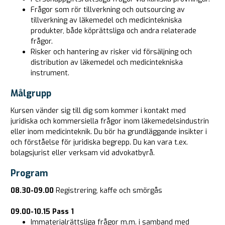
Frågor som rör tillverkning och outsourcing av
tillverkning av läkemedel och medicintekniska
produkter, både köprättsliga och andra relaterade
frågor.
Risker och hantering av risker vid försäljning och
distribution av läkemedel och medicintekniska
instrument.
Målgrupp
Kursen vänder sig till dig som kommer i kontakt med
juridiska och kommersiella frågor inom läkemedelsindustrin
eller inom medicinteknik. Du bör ha grundläggande insikter i
och förståelse för juridiska begrepp. Du kan vara t.ex.
bolagsjurist eller verksam vid advokatbyrå.
Program
08.30-09.00
Registrering, kaffe och smörgås
09.00-10.15
Pass 1
Immaterialrättsliga frågor m.m. i samband med