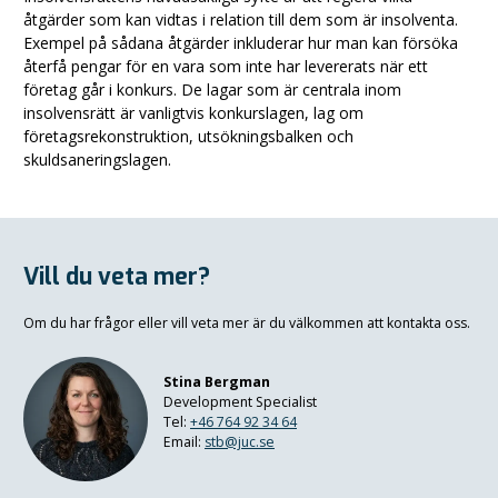
åtgärder som kan vidtas i relation till dem som är insolventa.
Exempel på sådana åtgärder inkluderar hur man kan försöka
återfå pengar för en vara som inte har levererats när ett
företag går i konkurs. De lagar som är centrala inom
insolvensrätt är vanligtvis konkurslagen, lag om
företagsrekonstruktion, utsökningsbalken och
skuldsaneringslagen.
Vill du veta mer?
Om du har frågor eller vill veta mer är du välkommen att kontakta oss.
Stina Bergman
Development Specialist
Tel:
+46 764 92 34 64
Email:
stb@juc.se