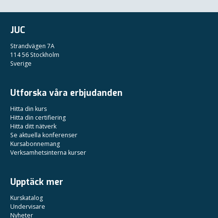
JUC
Strandvägen 7A
114 56 Stockholm
Sverige
Utforska våra erbjudanden
Hitta din kurs
Hitta din certifiering
Hitta ditt nätverk
Se aktuella konferenser
Kursabonnemang
Verksamhetsinterna kurser
Upptäck mer
Kurskatalog
Undervisare
Nyheter