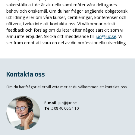
säkerställa att de är aktuella samt möter våra deltagares
behov och önskemål. Om du har frågor angående obligatorisk
utbildning eller om våra kurser, certifieringar, konferenser och
nätverk, tveka inte att kontakta oss. Vi välkomnar också
feedback och förslag om du letar efter något särskilt som vi
ännu inte erbjuder. Skicka ditt meddelande till
juc@juc.se
. Vi
ser fram emot att vara en del av din professionella utveckling.
Kontakta oss
Om du har frågor eller vill veta mer är du välkommen att kontakta oss.
E-mail:
juc@juc.se
Tel.:
08 40 06 54 10