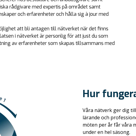
urdiska rådgivare med expertis på området samt
nskaper och erfarenheter och hålla sig à jour med
jlighet att bli antagen till nätverket när det finns
Platsen i nätverket är personlig för att just du som
ttning av erfarenheter som skapas tillsammans med
Hur fungera
Våra nätverk ger dig ti
lärande och professione
möten per år får våra 
under en hel säsong.