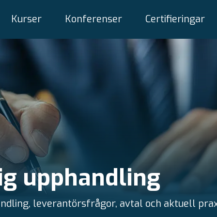
Kurser
Konferenser
Certifieringar
lig upphandling
ndling, leverantörsfrågor, avtal och aktuell prax