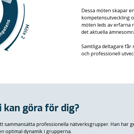
Dessa möten skapar en 
kompetensutveckling oc
möten leds av erfarna 
det aktuella ämnesområd
Samtliga deltagare får
och professionell utvec
i kan göra för dig?
att sammansätta professionella nätverksgrupper. Han har g
en optimal dynamik i grupperna.