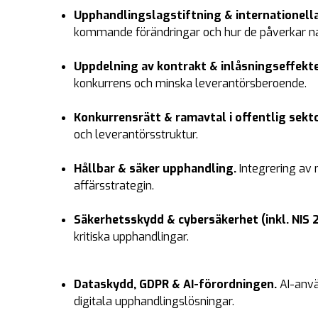
Upphandlingslagstiftning & internationella 
kommande förändringar och hur de påverkar na
Uppdelning av kontrakt & inlåsningseffekt
konkurrens och minska leverantörsberoende.
Konkurrensrätt & ramavtal i offentlig sekt
och leverantörsstruktur.
Hållbar & säker upphandling.
Integrering av 
affärsstrategin.
Säkerhetsskydd & cybersäkerhet (inkl. NIS 2
kritiska upphandlingar.
Dataskydd, GDPR & AI-förordningen.
AI-anvä
digitala upphandlingslösningar.