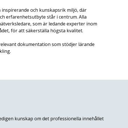
inspirerande och kunskapsrik miljö, där
h erfarenhetsutbyte står i centrum. Alla
nätverksledare, som är ledande experter inom
et, för att säkerställa högsta kvalitet.
 relevant dokumentation som stödjer lärande
kling.
edigen kunskap om det professionella innehållet