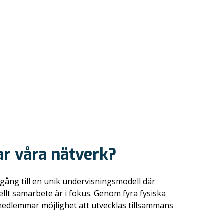
r våra nätverk?
llgång till en unik undervisningsmodell där
llt samarbete är i fokus. Genom fyra fysiska
medlemmar möjlighet att utvecklas tillsammans