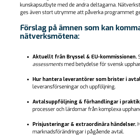
kunskapsutbyte med de andra deltagarna. Nätverkst
ges även stort utrymme att påverka programmet ge
Förslag på ämnen som kan komma 
nätverksmötena:
Aktuellt från Bryssel & EU-kommissionen.
assessments
med betydelse för svensk upphan
Hur hantera leverantörer som brister i avta
leveransförseningar och uppföljning.
Avtalsuppföljning & förhandlingar i prakti
processer och lärdomar från komplexa upphand
Prisjusteringar & extraordinära händelser.
H
marknadsförändringar i pågående avtal.