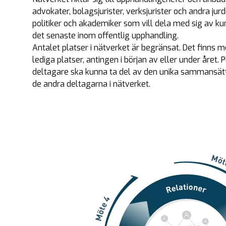
advokater, bolagsjurister, verksjurister och andra j
politiker och akademiker som vill dela med sig av ku
det senaste inom offentlig upphandling.
Antalet platser i nätverket är begränsat. Det finns mö
lediga platser, antingen i början av eller under året. 
deltagare ska kunna ta del av den unika sammansä
de andra deltagarna i nätverket.