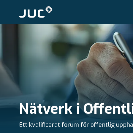
Nätverk i Offent
Ett kvalificerat forum för offentlig uppha