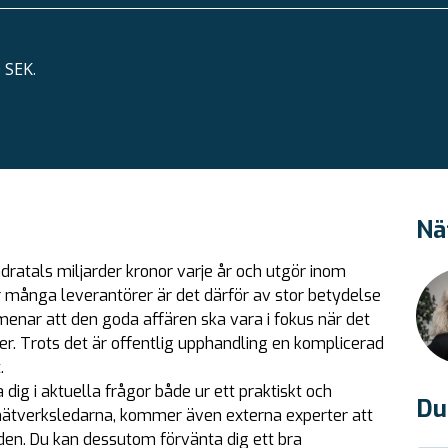
 SEK.
Nä
ratals miljarder kronor varje år och utgör inom
 många leverantörer är det därför av stor betydelse
 menar att den goda affären ska vara i fokus när det
der. Trots det är offentlig upphandling en komplicerad
.
 dig i aktuella frågor både ur ett praktiskt och
Du
nätverksledarna, kommer även externa experter att
den. Du kan dessutom förvänta dig ett bra