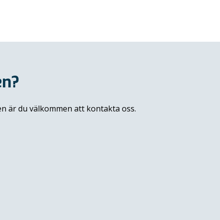
en?
sen är du välkommen att kontakta oss.