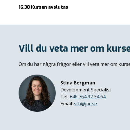
16.30 Kursen avslutas
Vill du veta mer om kurs
Om du har några frågor eller vill veta mer om kur
Stina Bergman
Development Specialist
Tel:
+46 764 92 34 64
Email:
stb@juc.se