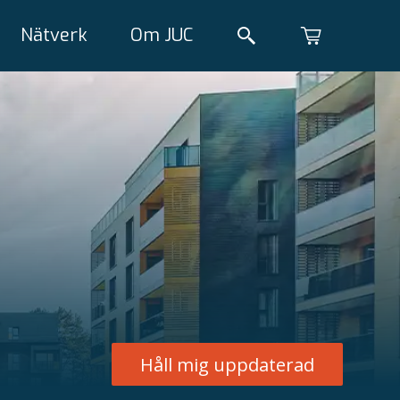
Nätverk
Om JUC
Håll mig uppdaterad