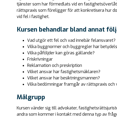
tjänster som har förmedlats vid en fastighetsöverlåt
rättspraxis som föreligger för att konkretisera hur
vid fel i fastighet.
Kursen behandlar bland annat fö
Vad utgör ett fel och vad innebär felansvaret?
Vilka byggnormer och byggregler har betydel
Vilka påföljder kan göras gällande?
Friskrivningar
Reklamation och preskription
Vilket ansvar har fastighetsmäklaren?
Vilket ansvar har besiktningsmannen?
Vilka bedömningar framgår av rättspraxis och 
Målgrupp
Kursen vänder sig till advokater, fastighetsrättsjuris
andra som kommer i kontakt med denna typ av fråge