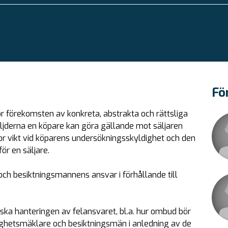
Fö
r förekomsten av konkreta, abstrakta och rättsliga
öljderna en köpare kan göra gällande mot säljaren
stor vikt vid köparens undersökningsskyldighet och den
ör en säljare.
ch besiktningsmannens ansvar i förhållande till
ska hanteringen av felansvaret, bl.a. hur ombud bör
stighetsmäklare och besiktningsmän i anledning av de