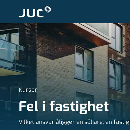
Kurser
Fel i fastighet
Vilket ansvar åligger en säljare, en fas