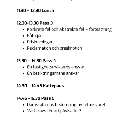
11.30 – 12.30 Lunch
12.30-13.30
Pass 3
Konkreta fel och Abstrakta fel – fortsättning
Påföljder
Friskrivningar
Reklamation och preskription
13.30 – 14.30
Pass 4
En fastighetsmäklares ansvar
En besiktningsmans ansvar
14.30 – 14.45 Kaffepaus
14.45 -16.30
Pass 5
Domstolarnas bedömning av felansvaret
Vad krävs för att påvisa fel?