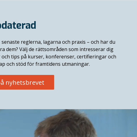
pdaterad
 senaste reglerna, lagarna och praxis
–
och har du
era dem? Välj de rättsområden som intresserar dig
r och tips på kurser, konferenser, certifieringar och
p och stöd för framtidens utmaningar.
å nyhetsbrevet