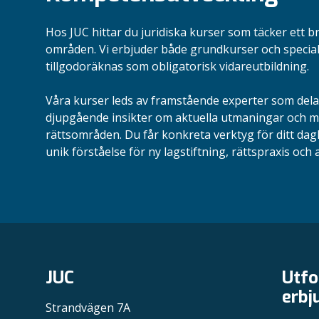
Hos JUC hittar du juridiska kurser som täcker ett b
områden. Vi erbjuder både grundkurser och specia
tillgodoräknas som obligatorisk vidareutbildning.
Våra kurser leds av framstående experter som dela
djupgående insikter om aktuella utmaningar och mö
rättsområden.
Du får konkreta verktyg för ditt dag
unik förståelse för ny lagstiftning, rättspraxis och a
JUC
Utfo
erbj
Strandvägen 7A