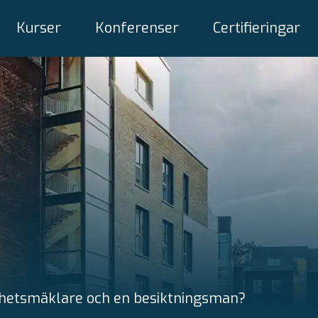
Kurser
Konferenser
Certifieringar
tighetsmäklare och en besiktningsman?