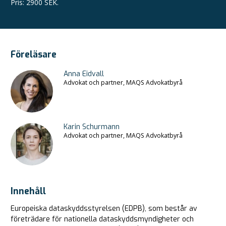
Pris
:
2900 SEK.
Föreläsare
Anna Eidvall
Advokat och partner, MAQS Advokatbyrå
Karin Schurmann
Advokat och partner, MAQS Advokatbyrå
Innehåll
Europeiska dataskyddsstyrelsen (EDPB), som består av
företrädare för nationella dataskyddsmyndigheter och