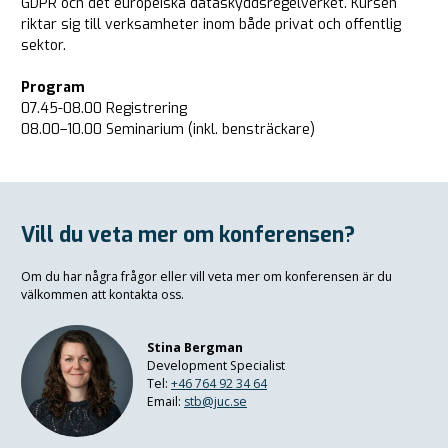
GDPR och det europeiska dataskyddsregelverket. Kursen
riktar sig till verksamheter inom både privat och offentlig
sektor.
Program
07.45-08.00 Registrering
08.00–10
.00 Seminarium
(inkl. bensträckare)
Vill du veta mer om konferensen?
Om du har några frågor eller vill veta mer om konferensen är du
välkommen att kontakta oss.
Stina Bergman
Development Specialist
Tel:
+46 764 92 34 64
Email:
stb@juc.se