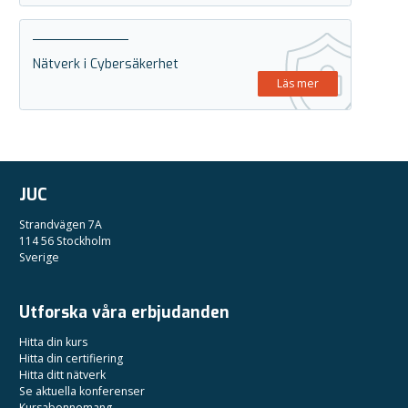
Nätverk i Cybersäkerhet
Läs mer
JUC
Strandvägen 7A
114 56 Stockholm
Sverige
Utforska våra erbjudanden
Hitta din kurs
Hitta din certifiering
Hitta ditt nätverk
Se aktuella konferenser
Kursabonnemang