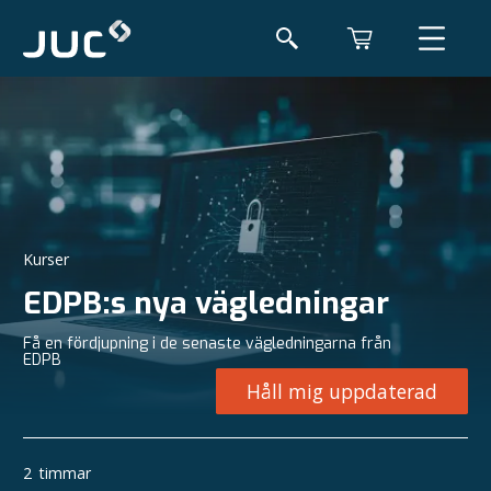
Kurser
EDPB:s nya vägledningar
Få en fördjupning i de senaste vägledningarna från
EDPB
Håll mig uppdaterad
2
timmar