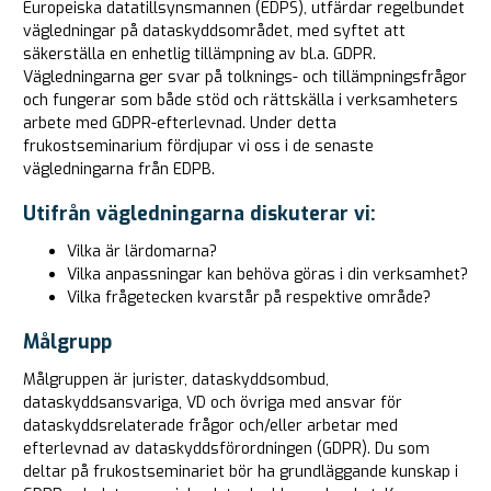
Europeiska datatillsynsmannen (EDPS), utfärdar regelbundet
vägledningar på dataskyddsområdet, med syftet att
säkerställa en enhetlig tillämpning av bl.a. GDPR.
Vägledningarna ger svar på tolknings- och tillämpningsfrågor
och fungerar som både stöd och rättskälla i verksamheters
arbete med GDPR-efterlevnad. Under detta
frukostseminarium fördjupar vi oss i de senaste
vägledningarna från EDPB.
Utifrån vägledningarna diskuterar vi:
Vilka är lärdomarna?
Vilka anpassningar kan behöva göras i din verksamhet?
Vilka frågetecken kvarstår på respektive område?
Målgrupp
Målgruppen är jurister, dataskyddsombud,
dataskyddsansvariga, VD och övriga med ansvar för
dataskyddsrelaterade frågor och/eller arbetar med
efterlevnad av dataskyddsförordningen (GDPR). Du som
deltar på frukostseminariet bör ha grundläggande kunskap i