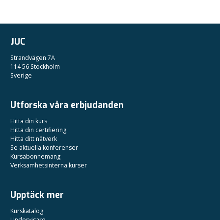
JUC
Strandvägen 7A
114 56 Stockholm
Sverige
Utforska våra erbjudanden
Hitta din kurs
Hitta din certifiering
Hitta ditt nätverk
Se aktuella konferenser
Kursabonnemang
Verksamhetsinterna kurser
Upptäck mer
Kurskatalog
Undervisare