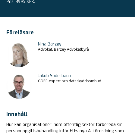
Pris
:
4995 SEK.
Föreläsare
Nina Barzey
Advokat, Barzey Advokatbyrå
Jakob Söderbaum
GDPR-expert och dataskyddsombud
Innehåll
Hur kan organisationer inom offentlig sektor förbereda sin
personuppgiftsbehandling inför EU:s nya AI-förordning som