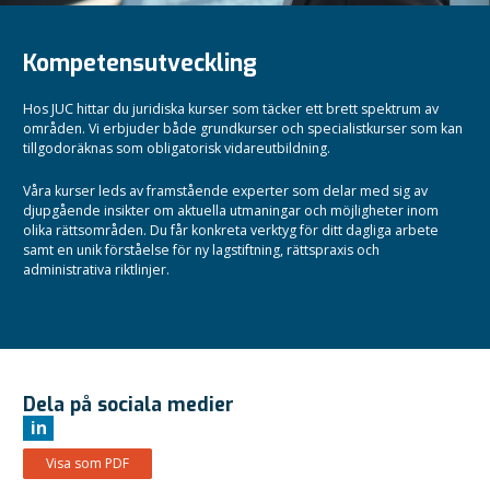
Kompetensutveckling
Hos JUC hittar du juridiska kurser som täcker ett brett spektrum av
områden. Vi erbjuder både grundkurser och specialistkurser som kan
tillgodoräknas som obligatorisk vidareutbildning.
Våra kurser leds av framstående experter som delar med sig av
djupgående insikter om aktuella utmaningar och möjligheter inom
olika rättsområden.
Du får konkreta verktyg för ditt dagliga arbete
samt en unik förståelse för ny lagstiftning, rättspraxis och
administrativa riktlinjer.
Dela på sociala medier
in
Visa som PDF