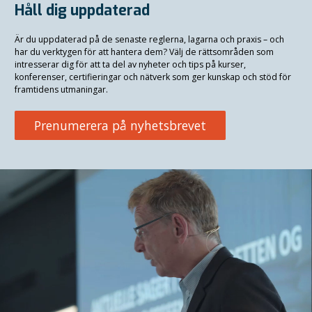
Håll dig uppdaterad
Är du uppdaterad på de senaste reglerna, lagarna och praxis
–
och
har du verktygen för att hantera dem? Välj de rättsområden som
intresserar dig för att ta del av nyheter och tips på kurser,
konferenser, certifieringar och nätverk som ger kunskap och stöd för
framtidens utmaningar.
Prenumerera på nyhetsbrevet