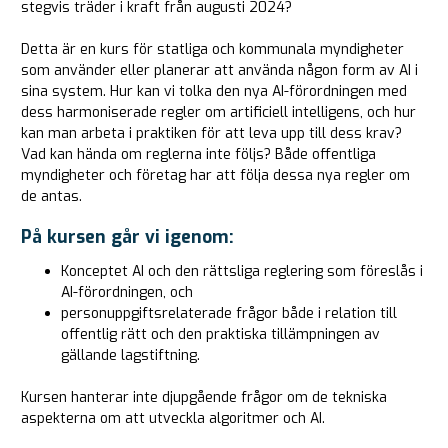
stegvis träder i kraft från augusti 2024?
Detta är en kurs för statliga och kommunala myndigheter
som använder eller planerar att använda någon form av AI i
sina system. Hur kan vi tolka den nya AI-förordningen med
dess harmoniserade regler om artificiell intelligens, och hur
kan man arbeta i praktiken för att leva upp till dess krav?
Vad kan hända om reglerna inte följs? Både offentliga
myndigheter och företag har att följa dessa nya regler om
de antas.
På kursen går vi igenom:
Konceptet AI och den rättsliga reglering som föreslås i
AI-förordningen, och
personuppgiftsrelaterade frågor både i relation till
offentlig rätt och den praktiska tillämpningen av
gällande lagstiftning.
Kursen hanterar inte djupgående frågor om de tekniska
aspekterna om att utveckla algoritmer och AI.