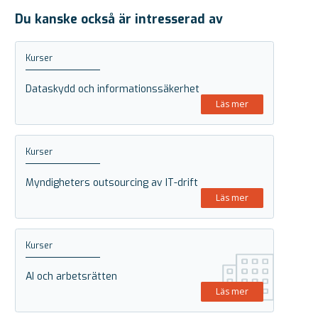
Du kanske också är intresserad av
Kurser
Dataskydd och informationssäkerhet
Läs mer
Kurser
Myndigheters outsourcing av IT-drift
Läs mer
Kurser
AI och arbetsrätten
Läs mer