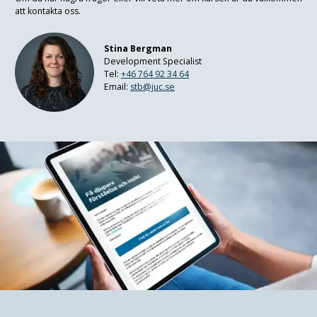
att kontakta oss.
Stina Bergman
Development Specialist
Tel:
+46 764 92 34 64
Email:
stb@juc.se