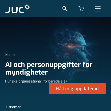
Kurser
AI och personuppgifter för
myndigheter
Hur ska organisationer förbereda sig?
Håll mig uppdaterad
3
timmar