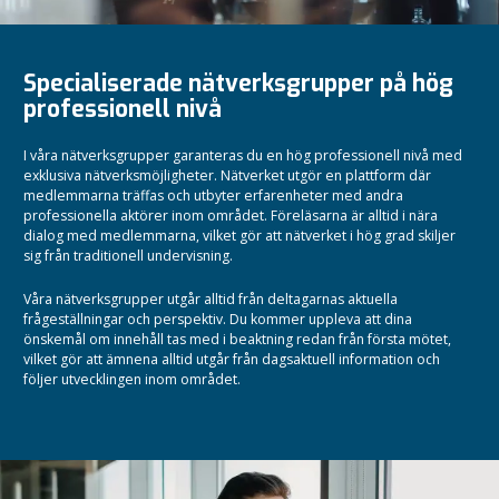
Specialiserade nätverksgrupper på hög
professionell nivå
I våra nätverksgrupper garanteras du en hög professionell nivå med
exklusiva nätverksmöjligheter. Nätverket utgör en plattform där
medlemmarna träffas och utbyter erfarenheter med andra
professionella aktörer inom området. Föreläsarna är alltid i nära
dialog med medlemmarna, vilket gör att nätverket i hög grad skiljer
sig från traditionell undervisning.
Våra nätverksgrupper utgår alltid från deltagarnas aktuella
frågeställningar och perspektiv. Du kommer uppleva att dina
önskemål om innehåll tas med i beaktning redan från första mötet,
vilket gör att ämnena alltid utgår från dagsaktuell information och
följer utvecklingen inom området.