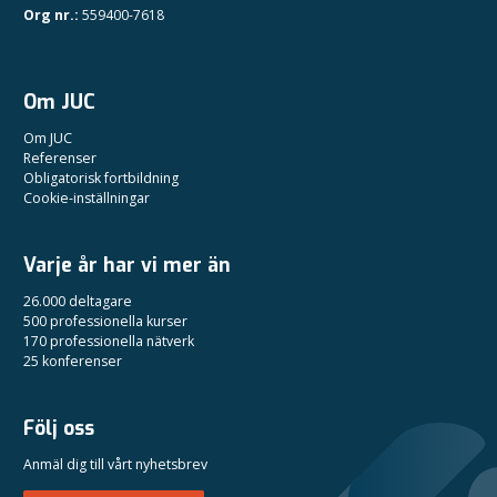
Org nr.:
559400-7618
Om JUC
Om JUC
Referenser
Obligatorisk fortbildning
Cookie-inställningar
Varje år har vi mer än
26.000 deltagare
500 professionella kurser
170 professionella nätverk
25 konferenser
Följ oss
Anmäl dig till vårt nyhetsbrev