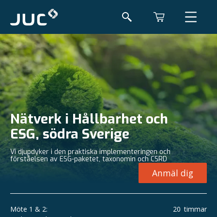
Nätverk i Hållbarhet och
ESG, södra Sverige
Vi djupdyker i den praktiska implementeringen och
förståelsen av ESG-paketet, taxonomin och CSRD
Anmäl dig
Möte 1 & 2:
20
timmar