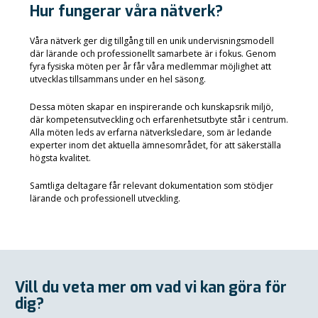
Hur fungerar våra nätverk?
Våra nätverk ger dig tillgång till en unik undervisningsmodell
där lärande och professionellt samarbete är i fokus. Genom
fyra fysiska möten per år får våra medlemmar möjlighet att
utvecklas tillsammans under en hel säsong.
Dessa möten skapar en inspirerande och kunskapsrik miljö,
där kompetensutveckling och erfarenhetsutbyte står i centrum.
Alla möten leds av erfarna nätverksledare, som är ledande
experter inom det aktuella ämnesområdet, för att säkerställa
högsta kvalitet.
Samtliga deltagare får relevant dokumentation som stödjer
lärande och professionell utveckling.
Vill du veta mer om vad vi kan göra för
dig?