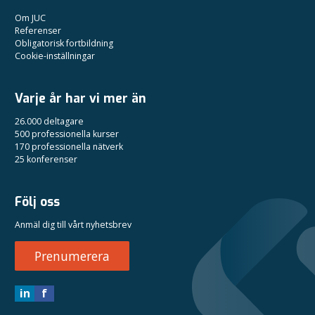
Om JUC
Referenser
Obligatorisk fortbildning
Cookie-inställningar
Varje år har vi mer än
26.000 deltagare
500 professionella kurser
170 professionella nätverk
25 konferenser
Följ oss
Anmäl dig till vårt nyhetsbrev
Prenumerera
in
f