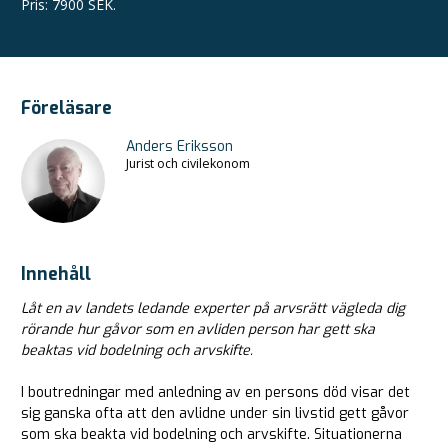
Pris
:
7900 SEK.
Föreläsare
Anders Eriksson‎
Jurist och civilekonom
Innehåll
Låt en av landets ledande experter på arvsrätt vägleda dig
rörande hur gåvor som en avliden person har gett ska
beaktas vid bodelning och arvskifte.
I boutredningar med anledning av en persons död visar det
sig ganska ofta att den avlidne under sin livstid gett gåvor
som ska beakta vid bodelning och arvskifte. Situationerna