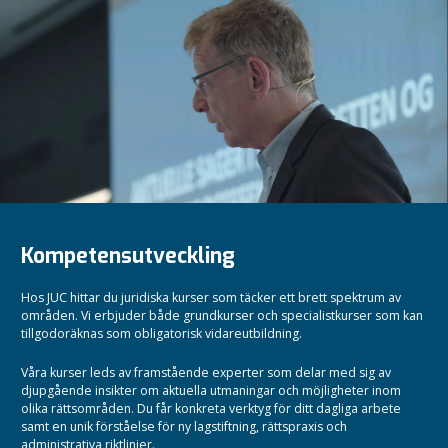
Kompetensutveckling
Hos JUC hittar du juridiska kurser som täcker ett brett spektrum av
områden. Vi erbjuder både grundkurser och specialistkurser som kan
tillgodoräknas som obligatorisk vidareutbildning.
Våra kurser leds av framstående experter som delar med sig av
djupgående insikter om aktuella utmaningar och möjligheter inom
olika rättsområden.
Du får konkreta verktyg för ditt dagliga arbete
samt en unik förståelse för ny lagstiftning, rättspraxis och
administrativa riktlinjer.