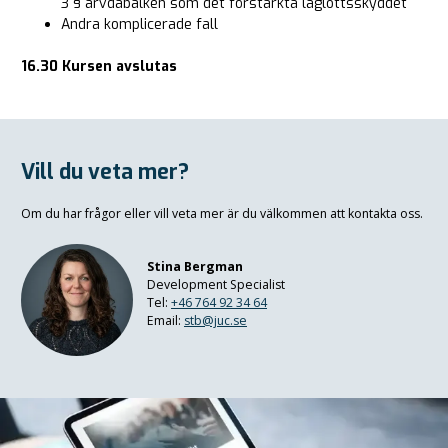
3 § ärvdabalken som det förstärkta laglottsskyddet
Andra komplicerade fall
16.30 Kursen avslutas
Vill du veta mer?
Om du har frågor eller vill veta mer är du välkommen att kontakta oss.
Stina Bergman
Development Specialist
Tel:
+46 764 92 34 64
Email:
stb@juc.se