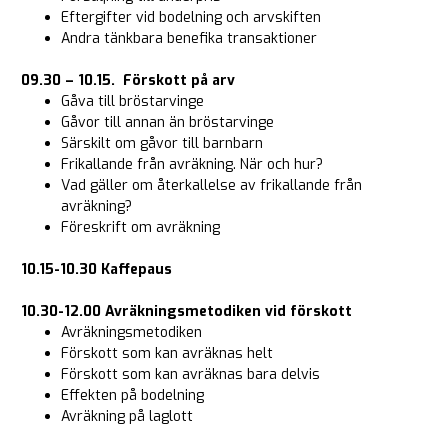
Eftergifter vid bodelning och arvskiften
Andra tänkbara benefika transaktioner
09.30 – 10.15. Förskott på arv
Gåva till bröstarvinge
Gåvor till annan än bröstarvinge
Särskilt om gåvor till barnbarn
Frikallande från avräkning. När och hur?
Vad gäller om återkallelse av frikallande från
avräkning?
Föreskrift om avräkning
10.15-10.30 Kaffepaus
10.30-12.00
Avräkningsmetodiken vid förskott
Avräkningsmetodiken
Förskott som kan avräknas helt
Förskott som kan avräknas bara delvis
Effekten på bodelning
Avräkning på laglott