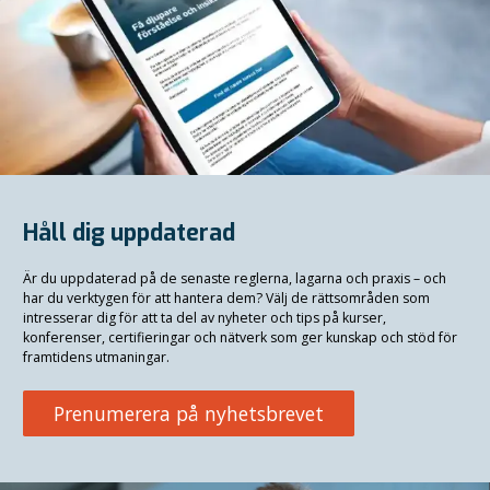
Håll dig uppdaterad
Är du uppdaterad på de senaste reglerna, lagarna och praxis
–
och
har du verktygen för att hantera dem? Välj de rättsområden som
intresserar dig för att ta del av nyheter och tips på kurser,
konferenser, certifieringar och nätverk som ger kunskap och stöd för
framtidens utmaningar.
Prenumerera på nyhetsbrevet