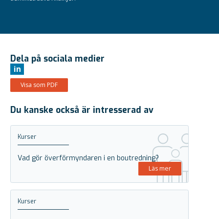
Dela på sociala medier
in
Visa som PDF
Du kanske också är intresserad av
Kurser
Vad gör överförmyndaren i en boutredning?
Läs mer
Kurser