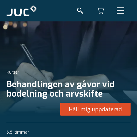
Kurser
Behandlingen av gåvor vid
bodelning och arvskifte
Håll mig uppdaterad
6,5
timmar