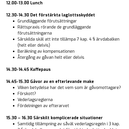
12.00-13.00 Lunch
12.30-14.30
Det förstärkta laglottsskyddet
Grundläggande förutsättningar
Rättspraxis rörande de grundläggande
förutsättningarna
Särskilda skäl att inte tillämpa 7 kap. 4 § ärvdabalken
(helt eller delvis)
Beräkning av kompensationen
Återgång av gåvan helt eller delvis
14.30-14.45 Kaffepaus
14.45-15.30 Gåvor av en efterlevande make
Vilken betydelse har det vem som är gåvomottagare?
Förskott?
Vederlagsreglerna
Fördelningen av efterarvet
15.30 – 16.30 Särskilt komplicerade situationer
Samtidig tillämpning av såväl vederlagsregeln i 3 kap.