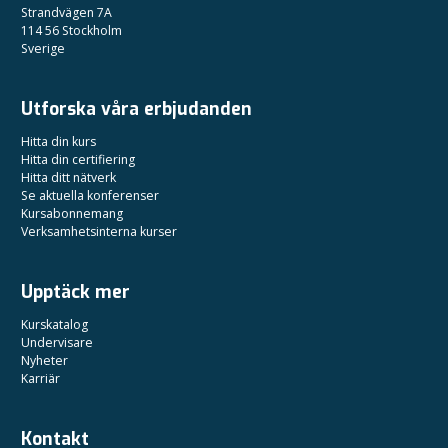
Strandvägen 7A
114 56 Stockholm
Sverige
Utforska våra erbjudanden
Hitta din kurs
Hitta din certifiering
Hitta ditt nätverk
Se aktuella konferenser
Kursabonnemang
Verksamhetsinterna kurser
Upptäck mer
Kurskatalog
Undervisare
Nyheter
Karriär
Kontakt