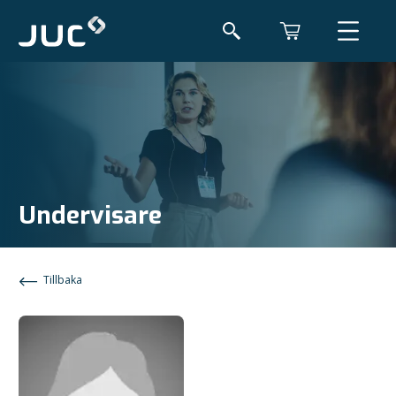
Undervisare
Tillbaka