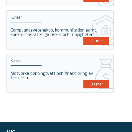
Kurser
Compliancevetenskap, kommunikation samt
konkurrensrättsliga risker och möjligheter
Läs mer
Kurser
Motverka penningtvätt och finansiering av
terrorism
Läs mer