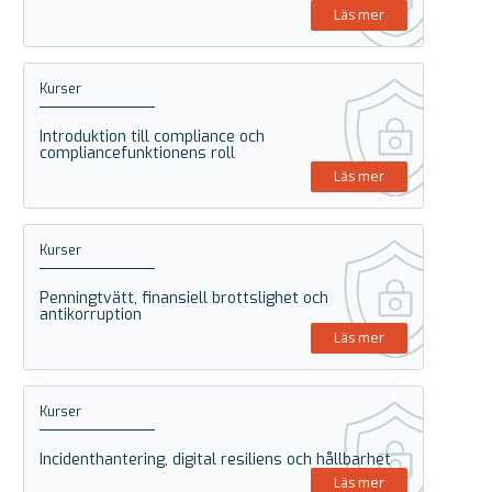
Läs mer
Kurser
Introduktion till compliance och
compliancefunktionens roll
Läs mer
Kurser
Penningtvätt, finansiell brottslighet och
antikorruption
Läs mer
Kurser
Incidenthantering, digital resiliens och hållbarhet
Läs mer