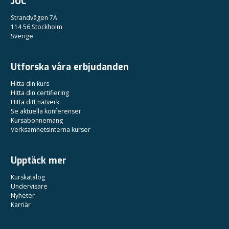
JUC
Strandvägen 7A
114 56 Stockholm
Sverige
Utforska våra erbjudanden
Hitta din kurs
Hitta din certifiering
Hitta ditt nätverk
Se aktuella konferenser
Kursabonnemang
Verksamhetsinterna kurser
Upptäck mer
Kurskatalog
Undervisare
Nyheter
Karriär