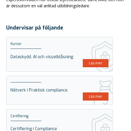
är dessutom en väl anlitad utbildningsledare.
Undervisar på följande
Kurser
Dataskydd, AI och visselblåsning
Läs mer
Nätverk i Praktisk compliance
Läs mer
Certifiering
Certifiering i Compliance