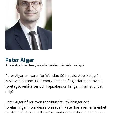
Peter Algar
Advokat och partner, Wesslau Söderqvist Advokatbyrå
Peter Algar ansvarar för Wesslau Söderqvist Advokatbyrås
M&A-verksamhet i Göteborg och har lång erfarenhet av att
företagsöverlåtelser och kapitalanskaffningar i främst privat
miljö.
Peter Algar håller även regelbundet utbildningar och
föreläsningar inom dessa områden. Peter har även erfarenhet
av att hjälpa bolag i tillväxtfas med organisation, ägarledning