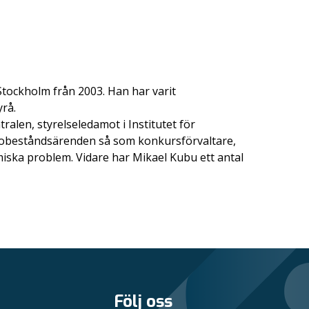
tockholm från 2003. Han har varit
rå.
ralen, styrelseledamot i Institutet för
e obeståndsärenden så som konkursförvaltare,
ska problem. Vidare har Mikael Kubu ett antal
Följ oss