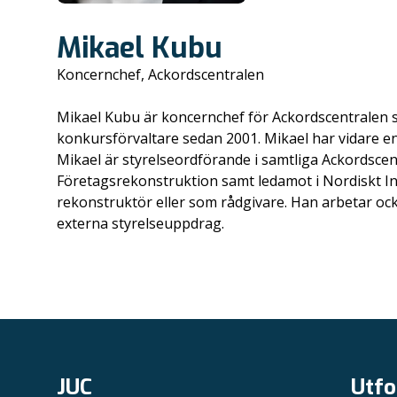
Mikael Kubu
Koncernchef, Ackordscentralen
Mikael Kubu är koncernchef för Ackordscentralen s
konkursförvaltare sedan 2001. Mikael har vidare 
Mikael är styrelseordförande i samtliga Ackordscent
Företagsrekonstruktion samt ledamot i Nordiskt I
rekonstruktör eller som rådgivare. Han arbetar o
externa styrelseuppdrag.
JUC
Utfo