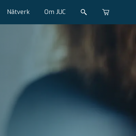
Nätverk
Om JUC