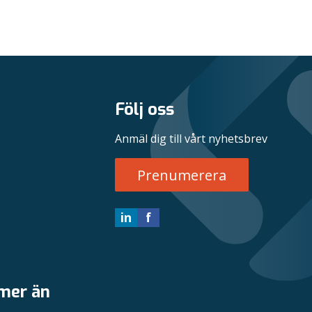
Följ oss
Anmäl dig till vårt nyhetsbrev
Prenumerera
in
f
 mer än