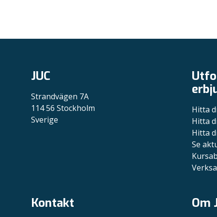
JUC
Utfo
erbj
Strandvägen 7A
114 56 Stockholm
Hitta d
Sverige
Hitta d
Hitta d
Se akt
Kursa
Verksa
Kontakt
Om 