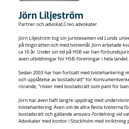
Jörn Liljeström
Partner och advokat,Creo advokater
Jörn Liljeström tog sin juristexamen vid Lunds univ
på tingsrätten och med tvistemål. Jörn arbetade kv
ca 10 år. Under sin tid på HSB var han förbundsjuri
även utbildningar för HSB-föreningar i hela landet.
Sedan 2003 har han fortsatt med tvistehantering m.
och upplåtelse av bostadsrätt” för Konsumentverket
rörande, ”risker med bostadsrätt som pant för bank
Jörn har även haft längre uppdrag med undervisning
tvistehantering. Även om de allra flesta tvisterna 
bostadsrätt och gällande ansvars-fördelning vid v
Advokater med kontor i Stockholm med inriktning på 