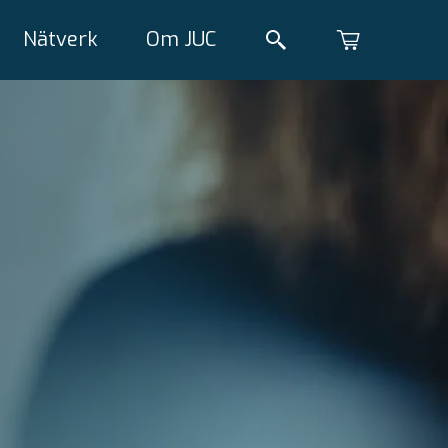
Nätverk
Om JUC