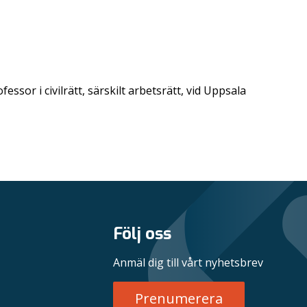
sor i civilrätt, särskilt arbetsrätt, vid Uppsala
Följ oss
Anmäl dig till vårt nyhetsbrev
Prenumerera