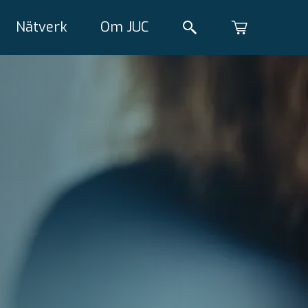
Nätverk
Om JUC