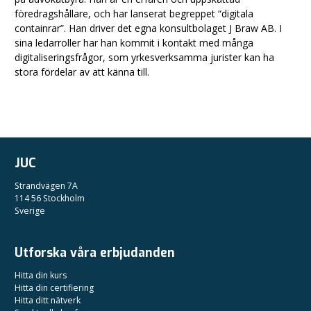
föredragshållare, och har lanserat begreppet “digitala
containrar”. Han driver det egna konsultbolaget J Braw AB. I
sina ledarroller har han kommit i kontakt med många
digitaliseringsfrågor, som yrkesverksamma jurister kan ha
stora fördelar av att känna till.
JUC
Strandvägen 7A
114 56 Stockholm
Sverige
Utforska våra erbjudanden
Hitta din kurs
Hitta din certifiering
Hitta ditt nätverk