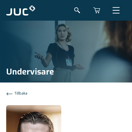
Undervisare
Tillbaka