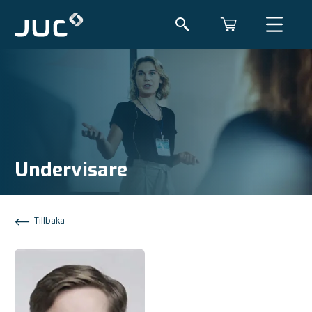
Undervisare
Tillbaka