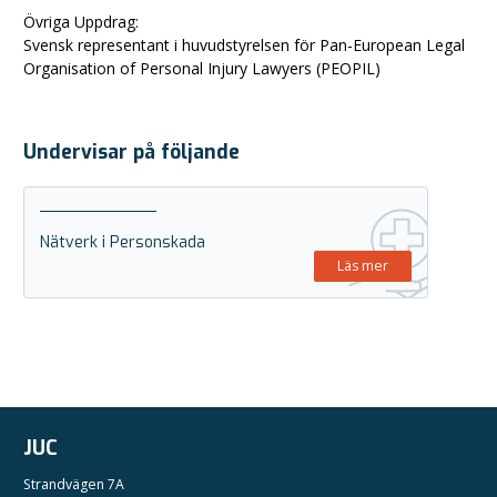
Övriga Uppdrag:
Svensk representant i huvudstyrelsen för Pan-European Legal
Organisation of Personal Injury Lawyers (PEOPIL)
Undervisar på följande
Nätverk i Personskada
Läs mer
JUC
Strandvägen 7A