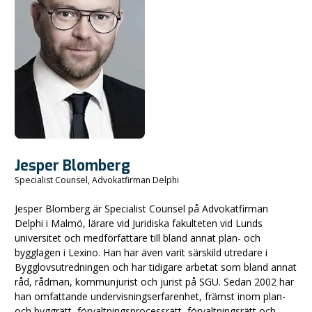
Jesper Blomberg
Specialist Counsel, Advokatfirman Delphi
Jesper Blomberg är Specialist Counsel på Advokatfirman
Delphi i Malmö, lärare vid Juridiska fakulteten vid Lunds
universitet och medförfattare till bland annat plan- och
bygglagen i Lexino. Han har även varit särskild utredare i
Bygglovsutredningen och har tidigare arbetat som bland annat
råd, rådman, kommunjurist och jurist på SGU. Sedan 2002 har
han omfattande undervisningserfarenhet, främst inom plan-
och byggrätt, förvaltningsprocessrätt, förvaltningsrätt och