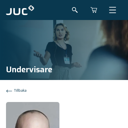
Undervisare
Tillbaka