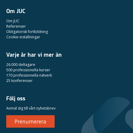
Om JUC
Om JUC
Referenser
Obligatorisk fortbildning
Cookie-inställningar
Varje år har vi mer än
26.000 deltagare
500 professionella kurser
170 professionella nätverk
25 konferenser
Följ oss
Anmäl dig till vårt nyhetsbrev
Prenumerera