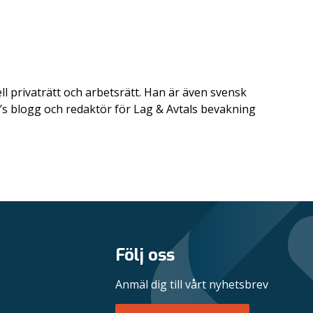
ll privaträtt och arbetsrätt. Han är även svensk
s blogg och redaktör för Lag & Avtals bevakning
Följ oss
Anmäl dig till vårt nyhetsbrev