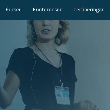
Kurser
Konferenser
Certifieringar