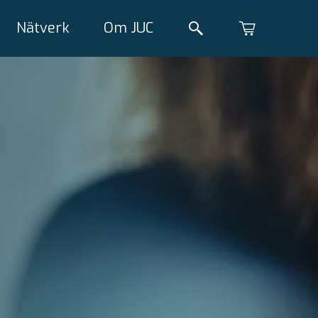
Nätverk
Om JUC