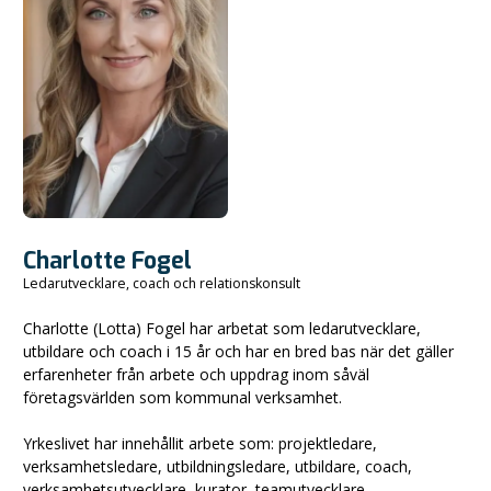
Charlotte Fogel
Ledarutvecklare, coach och relationskonsult
Charlotte (Lotta) Fogel har arbetat som ledarutvecklare,
utbildare och coach i 15 år och har en bred bas när det gäller
erfarenheter från arbete och uppdrag inom såväl
företagsvärlden som kommunal verksamhet.
Yrkeslivet har innehållit arbete som: projektledare,
verksamhetsledare, utbildningsledare, utbildare, coach,
verksamhetsutvecklare, kurator, teamutvecklare,