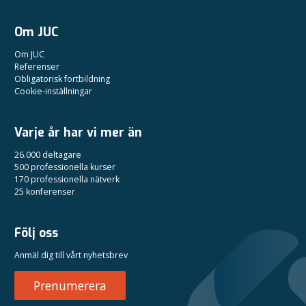
Om JUC
Om JUC
Referenser
Obligatorisk fortbildning
Cookie-inställningar
Varje år har vi mer än
26.000 deltagare
500 professionella kurser
170 professionella nätverk
25 konferenser
Följ oss
Anmäl dig till vårt nyhetsbrev
Prenumerera