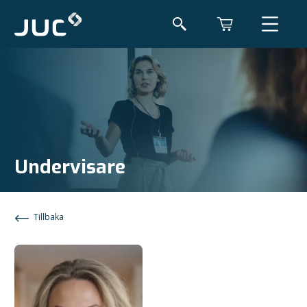
Undervisare
Tillbaka