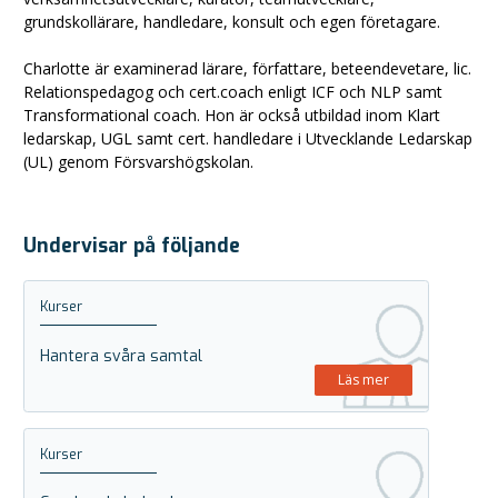
grundskollärare, handledare, konsult och egen företagare.
Charlotte är examinerad lärare, författare, beteendevetare, lic.
Relationspedagog och cert.coach enligt ICF och NLP samt
Transformational coach. Hon är också utbildad inom Klart
ledarskap, UGL samt cert. handledare i Utvecklande Ledarskap
(UL) genom Försvarshögskolan.
Undervisar på följande
Kurser
Hantera svåra samtal
Läs mer
Kurser