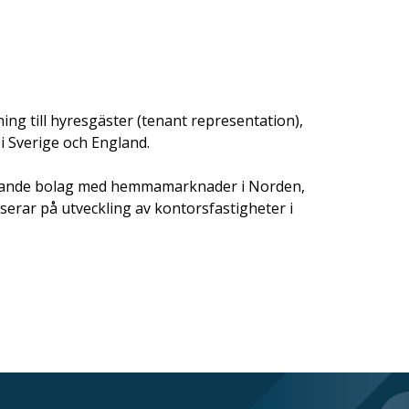
ng till hyresgäster (tenant representation),
 i Sverige och England.
ecklande bolag med hemmamarknader i Norden,
erar på utveckling av kontorsfastigheter i