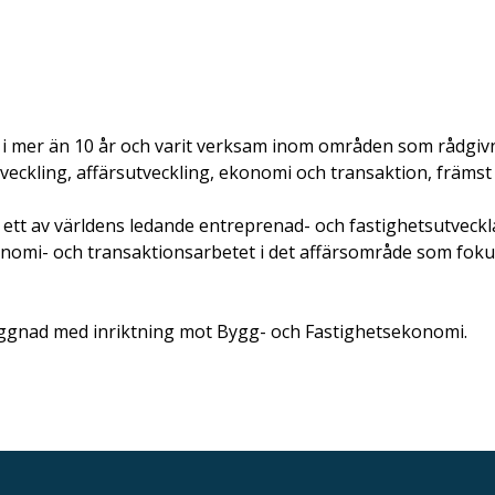
 i mer än 10 år och varit verksam inom områden som rådgivni
tveckling, affärsutveckling, ekonomi och transaktion, främst
, ett av världens ledande entreprenad- och fastighetsutv
onomi- och transaktionsarbetet i det affärsområde som fokus
ggnad med inriktning mot Bygg- och Fastighetsekonomi.