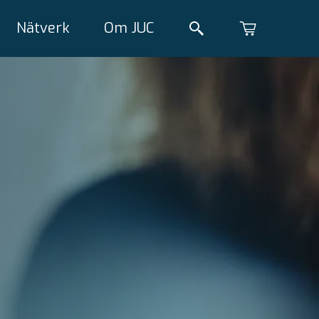
Nätverk
Om JUC