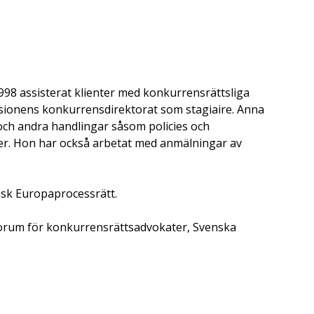
98 assisterat klienter med konkurrensrättsliga
sionens konkurrensdirektorat som stagiaire. Anna
och andra handlingar såsom policies och
er. Hon har också arbetat med anmälningar av
isk Europaprocessrätt.
Forum för konkurrensrättsadvokater, Svenska