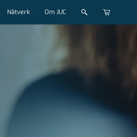
Nätverk
Om JUC