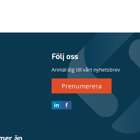
Följ oss
Anmäl dig till vårt nyhetsbrev
Prenumerera
in
f
 mer än