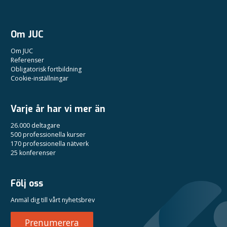
Om JUC
Om JUC
Referenser
Obligatorisk fortbildning
Cookie-inställningar
Varje år har vi mer än
26.000 deltagare
500 professionella kurser
170 professionella nätverk
25 konferenser
Följ oss
Anmäl dig till vårt nyhetsbrev
Prenumerera