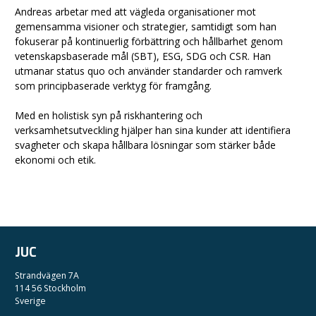
Andreas arbetar med att vägleda organisationer mot
gemensamma visioner och strategier, samtidigt som han
fokuserar på kontinuerlig förbättring och hållbarhet genom
vetenskapsbaserade mål (SBT), ESG, SDG och CSR. Han
utmanar status quo och använder standarder och ramverk
som principbaserade verktyg för framgång.
Med en holistisk syn på riskhantering och
verksamhetsutveckling hjälper han sina kunder att identifiera
svagheter och skapa hållbara lösningar som stärker både
ekonomi och etik.
JUC
Strandvägen 7A
114 56 Stockholm
Sverige