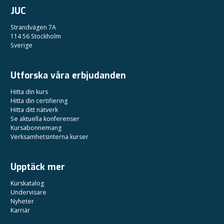
JUC
Strandvägen 7A
114 56 Stockholm
Sverige
Utforska våra erbjudanden
Hitta din kurs
Hitta din certifiering
Hitta ditt nätverk
Se aktuella konferenser
Kursabonnemang
Verksamhetsinterna kurser
Upptäck mer
Kurskatalog
Undervisare
Nyheter
Karriär