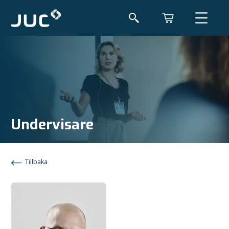
Undervisare
Tillbaka