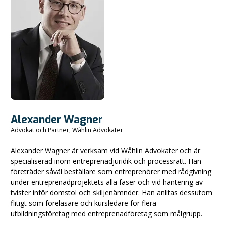
Alexander Wagner
Advokat och Partner, Wåhlin Advokater
Alexander Wagner är verksam vid Wåhlin Advokater och är
specialiserad inom entreprenadjuridik och processrätt. Han
företräder såväl beställare som entreprenörer med rådgivning
under entreprenadprojektets alla faser och vid hantering av
tvister inför domstol och skiljenämnder. Han anlitas dessutom
flitigt som föreläsare och kursledare för flera
utbildningsföretag med entreprenadföretag som målgrupp.