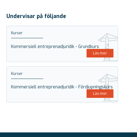
Undervisar på följande
Kurser
Kommersiell entreprenadjuridik - Grundkurs
Läs mer
Kurser
Kommersiell entreprenadjuridik - Fördjupningskurs
Läs mer