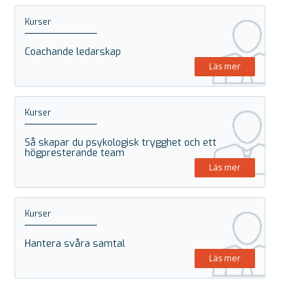
Kurser
Coachande ledarskap
Läs mer
Kurser
Så skapar du psykologisk trygghet och ett
högpresterande team
Läs mer
Kurser
Hantera svåra samtal
Läs mer