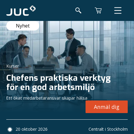
Nyhet
Kurser
Chefens praktiska verktyg
för en god arbetsmiljö
Ett ökat medarbetaransvar skapar hälsa
Anmäl dig
20 oktober 2026
Centralt i Stockholm