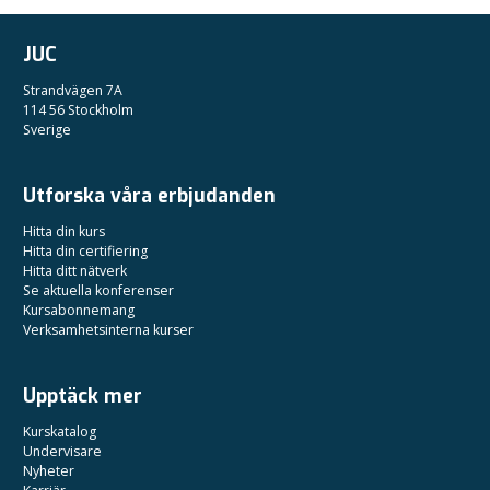
JUC
Strandvägen 7A
114 56 Stockholm
Sverige
Utforska våra erbjudanden
Hitta din kurs
Hitta din certifiering
Hitta ditt nätverk
Se aktuella konferenser
Kursabonnemang
Verksamhetsinterna kurser
Upptäck mer
Kurskatalog
Undervisare
Nyheter