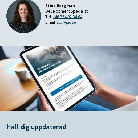
Stina Bergman
Development Specialist
Tel:
+46 764 92 34 64
Email:
stb@juc.se
Håll dig uppdaterad