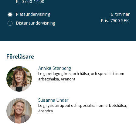
Kl. 07:00-14:00
Platsundervisning
6
timmar
Pris
:
7900 SEK.
Distansundervisning
Föreläsare
Annika Stenberg
Leg. pedagog, kost och hälsa, och specialist inom
arbetshälsa, Arendra
Susanna Linder
Leg. fysioterapeut och specialist inom arbetshälsa,
Arendra