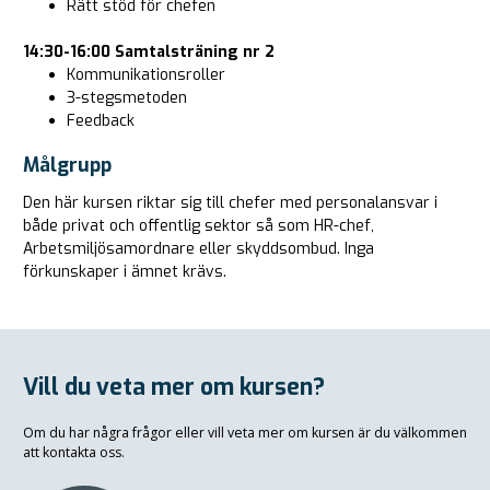
Rätt stöd för chefen
14:30-16:00 Samtalsträning nr 2
Kommunikationsroller
3-stegsmetoden
Feedback
Målgrupp
Den här kursen riktar sig till chefer med personalansvar i
både privat och offentlig sektor så som HR-chef,
Arbetsmiljösamordnare eller skyddsombud. Inga
förkunskaper i ämnet krävs.
Vill du veta mer om kursen?
Om du har några frågor eller vill veta mer om kursen är du välkommen
att kontakta oss.