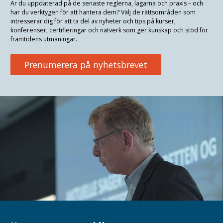
Är du uppdaterad på de senaste reglerna, lagarna och praxis
–
och
har du verktygen för att hantera dem? Välj de rättsområden som
intresserar dig för att ta del av nyheter och tips på kurser,
konferenser, certifieringar och nätverk som ger kunskap och stöd för
framtidens utmaningar.
Prenumerera på nyhetsbrevet