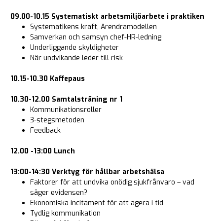
09.00-10.15 Systematiskt arbetsmiljöarbete i praktiken
Systematikens kraft, Arendramodellen
Samverkan och samsyn chef-HR-ledning
Underliggande skyldigheter
När undvikande leder till risk
10.15-10.30 Kaffepaus
10.30-12.00 Samtalsträning nr 1
Kommunikationsroller
3-stegsmetoden
Feedback
12.00 -13:00 Lunch
13:00-14:30 Verktyg för hållbar arbetshälsa
Faktorer för att undvika onödig sjukfrånvaro – vad
säger evidensen?
Ekonomiska incitament för att agera i tid
Tydlig kommunikation