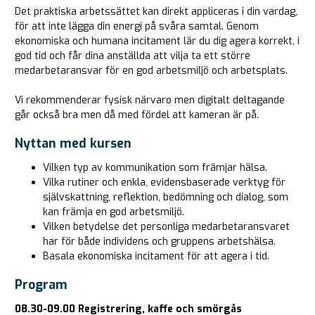
Det praktiska arbetssättet kan direkt appliceras i din vardag,
för att inte lägga din energi på svåra samtal. Genom
ekonomiska och humana incitament lär du dig agera korrekt, i
god tid och får dina anställda att vilja ta ett större
medarbetaransvar för en god arbetsmiljö och arbetsplats.
Vi rekommenderar fysisk närvaro men digitalt deltagande
går också bra men då med fördel att kameran är på.
Nyttan med kursen
Vilken typ av kommunikation som främjar hälsa.
Vilka rutiner och enkla, evidensbaserade verktyg för
självskattning, reflektion, bedömning och dialog, som
kan främja en god arbetsmiljö.
Vilken betydelse det personliga medarbetaransvaret
har för både individens och gruppens arbetshälsa.
Basala ekonomiska incitament för att agera i tid.
Program
08.30-09.00 Registrering, kaffe och smörgås