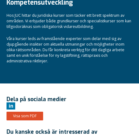
Kompetensutveckling
Hos JUC hittar du juridiska kurser som täcker ett brett spektrum av
områden. Vi erbjuder både grundkurser och specialistkurser som kan
tillgodoräknas som obligatorisk vidareutbildning.
Våra kurser leds av framstående experter som delar med sig av
djupgående insikter om aktuella utmaningar och möjligheter inom
olika rättsområden.
Du får konkreta verktyg för ditt dagliga arbete
samt en unik förståelse för ny lagstiftning, rättspraxis och
administrativa riktlinjer.
Dela på sociala medier
in
Visa som PDF
Du kanske också är intresserad av