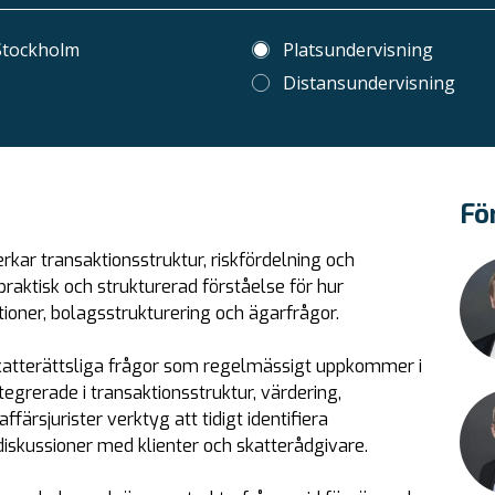
 Stockholm
Platsundervisning
Distansundervisning
Fö
erkar transaktionsstruktur, riskfördelning och
raktisk och strukturerad förståelse för hur
ioner, bolagsstrukturering och ägarfrågor.
atterättsliga frågor som regelmässigt uppkommer i
egrerade i transaktionsstruktur, värdering,
ffärsjurister verktyg att tidigt identifiera
iskussioner med klienter och skatterådgivare.