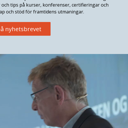
r och tips på kurser, konferenser, certifieringar och
p och stöd för framtidens utmaningar.
å nyhetsbrevet