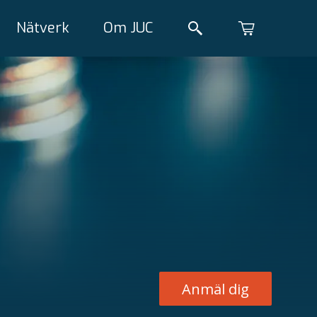
Nätverk
Om JUC
Anmäl dig