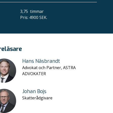
3,75
timmar
Pris
:
4900 SEK.
reläsare
Hans Näsbrandt
Advokat och Partner, ASTRA
ADVOKATER
Johan Bojs
Skatterådgivare