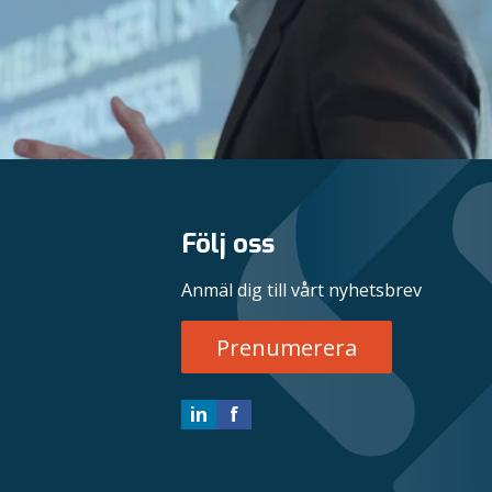
Följ oss
Anmäl dig till vårt nyhetsbrev
Prenumerera
in
f