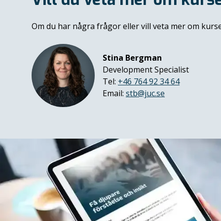
Om du har några frågor eller vill veta mer om kur
Stina Bergman
Development Specialist
Tel:
+46 764 92 34 64
Email:
stb@juc.se