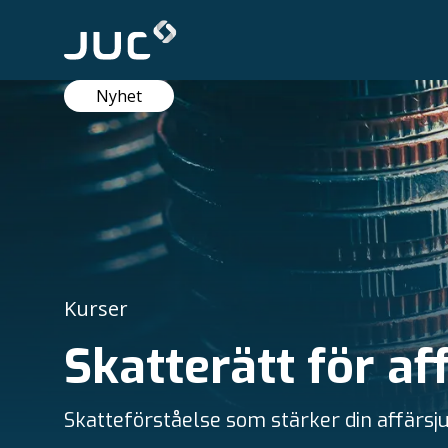
Nyhet
Kurser
Skatterätt för af
Skatteförståelse som stärker din affärsju