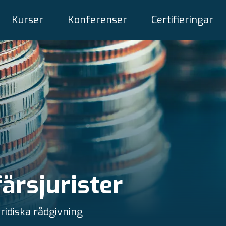
Kurser
Konferenser
Certifieringar
färsjurister
ridiska rådgivning