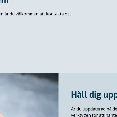
sen är du välkommen att kontakta oss.
Håll dig up
Är du uppdaterad på de
verktygen för att hant