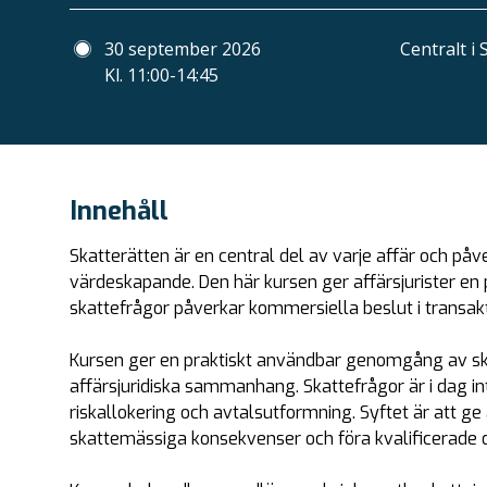
30 september 2026
Centralt i
Kl. 11:00-14:45
Innehåll
Skatterätten är en central del av varje affär och påv
värdeskapande. Den här kursen ger affärsjurister en p
skattefrågor påverkar kommersiella beslut i transakt
Kursen ger en praktiskt användbar genomgång av sk
affärsjuridiska sammanhang. Skattefrågor är i dag int
riskallokering och avtalsutformning. Syftet är att ge a
skattemässiga konsekvenser och föra kvalificerade d