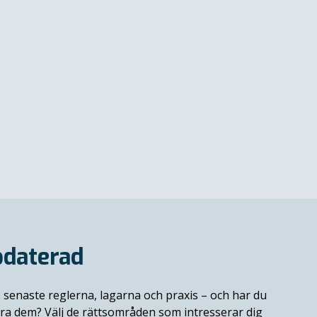
pdaterad
 senaste reglerna, lagarna och praxis
–
och har du
era dem? Välj de rättsområden som intresserar dig