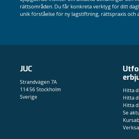
rättsområden.
Du får konkreta verktyg för ditt dag
unik förståelse för ny lagstiftning, rättspraxis och a
JUC
Utfo
erbj
Strandvägen 7A
114 56 Stockholm
Hitta d
Sverige
Hitta d
Hitta d
Se akt
Kursa
Verksa