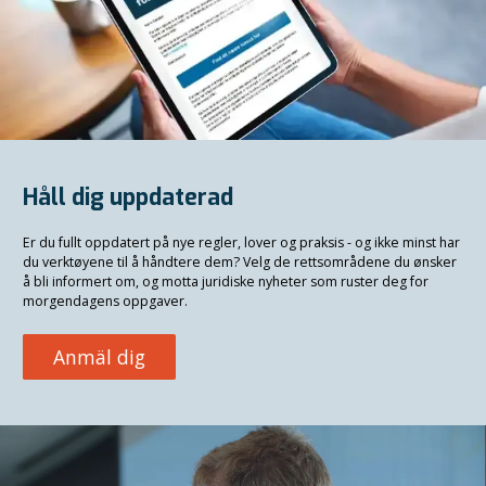
Håll dig uppdaterad
Er du fullt oppdatert på nye regler, lover og praksis - og ikke minst har
du verktøyene til å håndtere dem? Velg de rettsområdene du ønsker
å bli informert om, og motta juridiske nyheter som ruster deg for
morgendagens oppgaver.
Anmäl dig