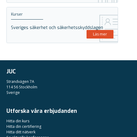
Kurser
Sveriges säkerhet och säkerhetsskyddslagen
Läs mer
JUC
Strandvägen 7A
114 56 Stockholm
Sverige
Utforska våra erbjudanden
Hitta din kurs
Hitta din certifiering
Hitta ditt nätverk