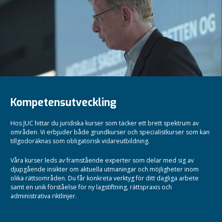
Kompetensutveckling
Hos JUC hittar du juridiska kurser som täcker ett brett spektrum av
områden. Vi erbjuder både grundkurser och specialistkurser som kan
tillgodoräknas som obligatorisk vidareutbildning.
Våra kurser leds av framstående experter som delar med sig av
djupgående insikter om aktuella utmaningar och möjligheter inom
olika rättsområden.
Du får konkreta verktyg för ditt dagliga arbete
samt en unik förståelse för ny lagstiftning, rättspraxis och
administrativa riktlinjer.