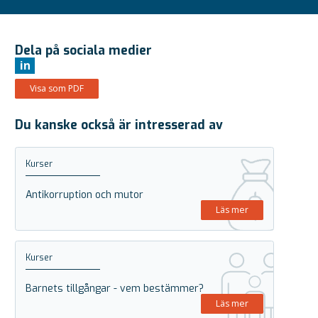
Dela på sociala medier
in
Visa som PDF
Du kanske också är intresserad av
Kurser
Antikorruption och mutor
Läs mer
Kurser
Barnets tillgångar - vem bestämmer?
Läs mer