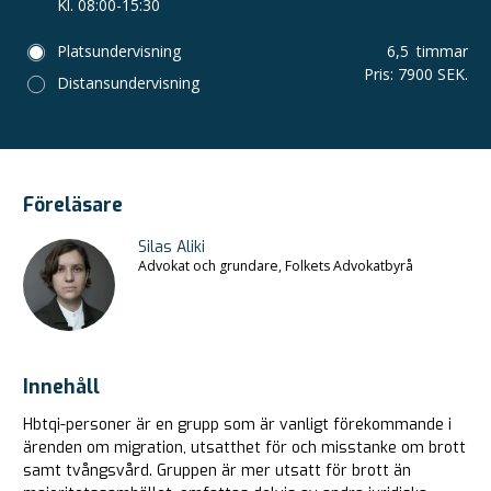
Kl. 08:00-15:30
Platsundervisning
6,5
timmar
Pris
:
7900 SEK.
Distansundervisning
Föreläsare
Silas Aliki
Advokat och grundare, Folkets Advokatbyrå
Innehåll
Hbtqi-personer är en grupp som är vanligt förekommande i
ärenden om migration, utsatthet för och misstanke om brott
samt tvångsvård. Gruppen är mer utsatt för brott än