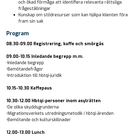
och ökad förmåga att identifiera relevanta rättsliga
frågeställningar
Kunskap om stödresurser som kan hjälpa klienten föra
fram sin sak
Program
08.30-09.00 Registrering, kaffe och smörgås
09.00-10.15 Inledande begrepp m.m.
•Inledande begrepp
•Bemötandefrågor
•Introduktion till hbtqi-juridik
10.15-10.30 Kaffepaus
10.30-12.00 Hbtqi-personer inom asylrätten
•De olika skyddsgrunderna
•Migrationsverkets utredningsmetodik i hbtqi-ärenden
•Bemötande och kulturskillnader
12.00-13.00 Lunch