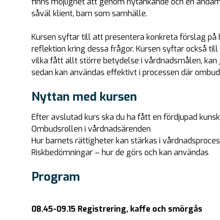
finns möjlighet att genom nytänkande och en ändamåls
såväl klient, barn som samhälle.
Kursen syftar till att presentera konkreta förslag på
reflektion kring dessa frågor. Kursen syftar också ti
vilka fått allt större betydelse i vårdnadsmålen, kan 
sedan kan användas effektivt i processen där ombud
Nyttan med kursen
Efter avslutad kurs ska du ha fått en fördjupad kuns
Ombudsrollen i vårdnadsärenden
Hur barnets rättigheter kan stärkas i vårdnadsproce
Riskbedömningar – hur de görs och kan användas
Program
08.45-09.15 Registrering, kaffe och smörgås