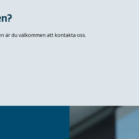
en?
sen är du välkommen att kontakta oss.