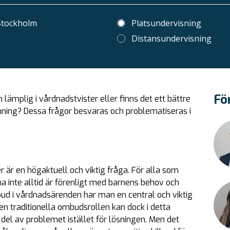
 Stockholm
Platsundervisning
Distansundervisning
Fö
lämplig i vårdnadstvister eller finns det ett bättre
mning? Dessa frågor besvaras och problematiseras i
r är en högaktuell och viktig fråga. För alla som
 inte alltid är förenligt med barnens behov och
ud i vårdnadsärenden har man en central och viktig
en traditionella ombudsrollen kan dock i detta
l av problemet istället för lösningen. Men det