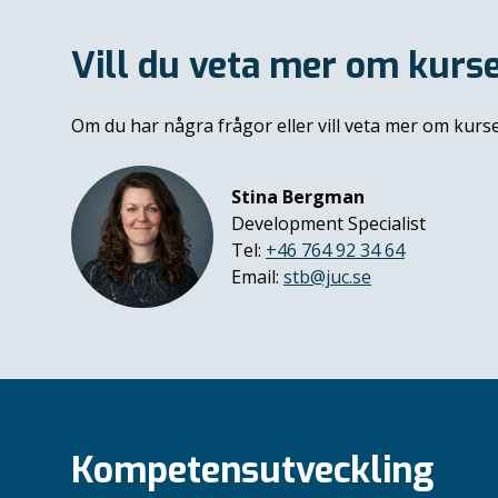
Vill du veta mer om kurs
Om du har några frågor eller vill veta mer om kur
Stina Bergman
Development Specialist
Tel:
+46 764 92 34 64
Email:
stb@juc.se
Kompetensutveckling