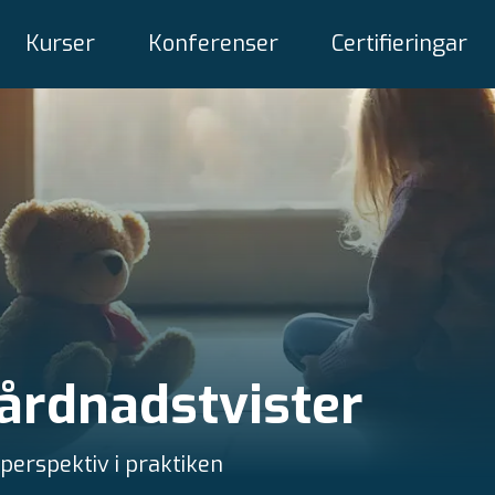
Kurser
Konferenser
Certifieringar
vårdnadstvister
perspektiv i praktiken