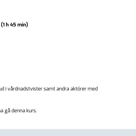
(1 h 45 min)
d i vårdnadstvister samt andra aktörer med
na gå denna kurs.