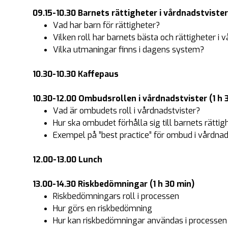
09.15-10.30 Barnets rättigheter i vårdnadstvister 
Vad har barn för rättigheter?
Vilken roll har barnets bästa och rättigheter i 
Vilka utmaningar finns i dagens system?
10.30-10.30 Kaffepaus
10.30-12.00 Ombudsrollen i vårdnadstvister (1 h 
Vad är ombudets roll i vårdnadstvister?
Hur ska ombudet förhålla sig till barnets rätti
Exempel på ”best practice” för ombud i vårdnad
12.00-13.00 Lunch
13.00-14.30 Riskbedömningar (1 h 30 min)
Riskbedömningars roll i processen
Hur görs en riskbedömning
Hur kan riskbedömningar användas i processen