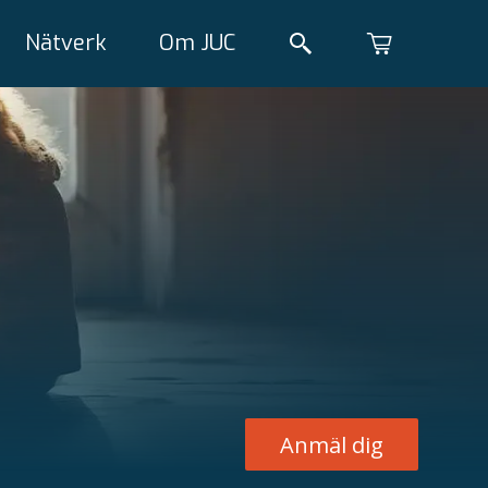
Nätverk
Om JUC
Anmäl dig