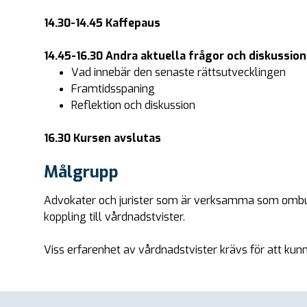
14.30-14.45 Kaffepaus
14.45-16.30 Andra aktuella frågor och diskussion 
Vad innebär den senaste rättsutvecklingen
Framtidsspaning
Reflektion och diskussion
16.30 Kursen avslutas
Målgrupp
Advokater och jurister som är verksamma som ombu
koppling till vårdnadstvister.
Viss erfarenhet av vårdnadstvister krävs för att kun