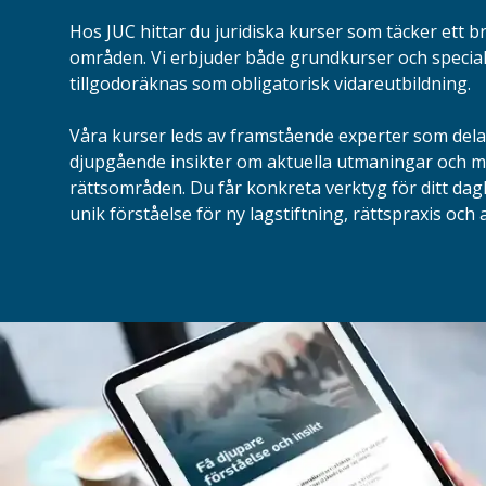
Hos JUC hittar du juridiska kurser som täcker ett b
områden. Vi erbjuder både grundkurser och specia
tillgodoräknas som obligatorisk vidareutbildning.
Våra kurser leds av framstående experter som dela
djupgående insikter om aktuella utmaningar och mö
rättsområden.
Du får konkreta verktyg för ditt dag
unik förståelse för ny lagstiftning, rättspraxis och a