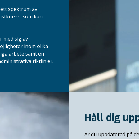
rett spektrum av
listkurser som kan
r med sig av
jligheter inom olika
liga arbete samt en
dministrativa riktlinjer.
Håll dig up
Är du uppdaterad på de