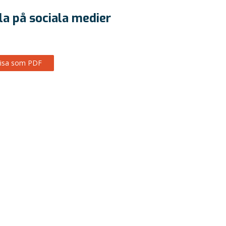
la på sociala medier
isa som PDF