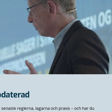
pdaterad
 senaste reglerna, lagarna och praxis
–
och har du