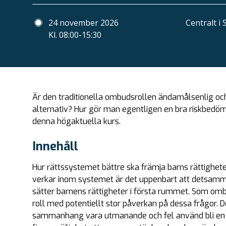
24 november 2026
Centralt i
Kl. 08:00-15:30
Är den traditionella ombudsrollen ändamålsenlig och 
alternativ? Hur gör man egentligen en bra riskbedö
denna högaktuella kurs.
Innehåll
Hur rättssystemet bättre ska främja barns rättighete
verkar inom systemet är det uppenbart att detsamma
sätter barnens rättigheter i första rummet. Som omb
roll med potentiellt stor påverkan på dessa frågor. D
sammanhang vara utmanande och fel använd bli en de