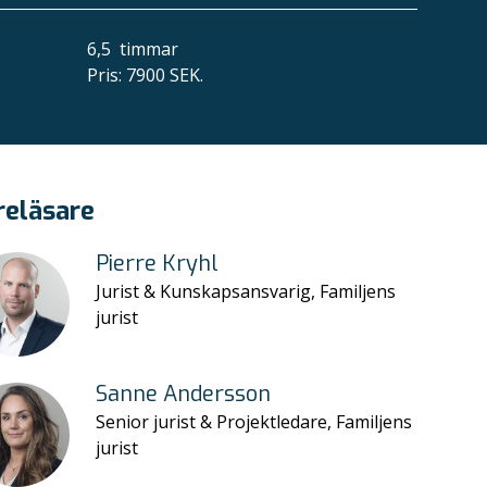
6,5
timmar
Pris
:
7900 SEK.
reläsare
Pierre Kryhl
Jurist & Kunskapsansvarig, Familjens
jurist
Sanne Andersson
Senior jurist & Projektledare, Familjens
jurist