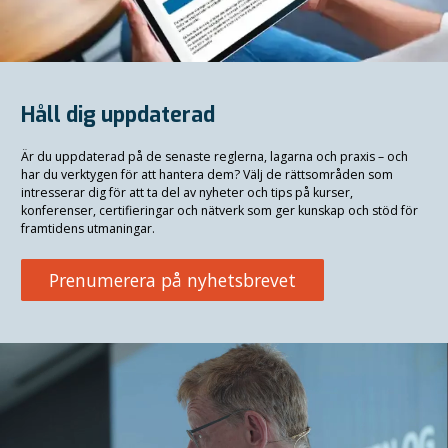
Håll dig uppdaterad
Är du uppdaterad på de senaste reglerna, lagarna och praxis
–
och
har du verktygen för att hantera dem? Välj de rättsområden som
intresserar dig för att ta del av nyheter och tips på kurser,
konferenser, certifieringar och nätverk som ger kunskap och stöd för
framtidens utmaningar.
Prenumerera på nyhetsbrevet