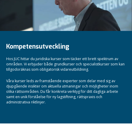
Kompetensutveckling
Hos JUC hittar du juridiska kurser som täcker ett brett spektrum av
områden. Vi erbjuder både grundkurser och specialistkurser som kan
tillgodoräknas som obligatorisk vidareutbildning.
Våra kurser leds av framstående experter som delar med sig av
djupgående insikter om aktuella utmaningar och möjligheter inom
olika rättsområden.
Du får konkreta verktyg för ditt dagliga arbete
samt en unik förståelse för ny lagstiftning, rättspraxis och
administrativa riktlinjer.