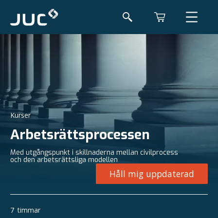
Kurser
Arbetsrättsprocessen
Med utgångspunkt i skillnaderna mellan civilprocess
och den arbetsrättsliga modellen
Håll mig uppdaterad
7
timmar