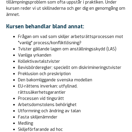
tillämpningsproblem som ofta uppstår i praktiken. Under
kursen reder vi ut skillnaderna och ger dig en genomgång om
ämnet.
Kursen behandlar bland annat:
Frågan om vad som skiljer arbetsrättsprocessen mot
"vanlig" process/konfliktlösning?
Tvister gällande lagen om anställningsskydd (LAS)
Vanliga yrkanden
Kollektivavtalstvister
Bevisbörderegler; speciellt om diskrimineringstvister
Preklusion och preskription
Den bakomliggande svenska modellen
EU-rättens inverkan; utfyllnad,
rättssäkerhetsgarantier
Processen vid tingsrätt
Arbetsdomstolens behörighet
Utformning och ändring av talan
Fasta skiljenämnder
Medling
Skiljeförfarande ad hoc