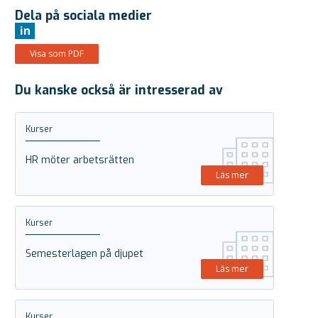
Dela på sociala medier
in
Visa som PDF
Du kanske också är intresserad av
Kurser
HR möter arbetsrätten
Läs mer
Kurser
Semesterlagen på djupet
Läs mer
Kurser