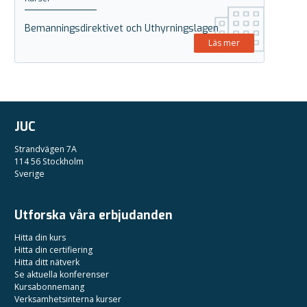
Bemanningsdirektivet och Uthyrningslagen
Läs mer
JUC
Strandvägen 7A
114 56 Stockholm
Sverige
Utforska våra erbjudanden
Hitta din kurs
Hitta din certifiering
Hitta ditt nätverk
Se aktuella konferenser
Kursabonnemang
Verksamhetsinterna kurser