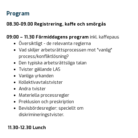
Program
08.30-09.00 Registrering, kaffe och smörgås
09:00 – 11.30
Förmiddagens program
inkl. kaffepaus
Översiktligt - de relevanta reglerna
Vad skiljer arbetsrättsprocessen mot "vanlig"
process/konfliktlösning?
Den typiska arbetsrättsliga talan
Tvister gällande LAS
Vanliga yrkanden
Kollektivavtalstvister
Andra tvister
Materiella processregler
Preklusion och preskription
Bevisbördesregler; speciellt om
diskrimineringstvister.
11.30-12.30 Lunch