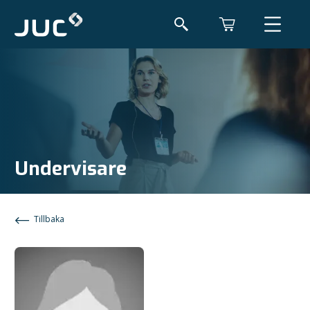
Undervisare
Tillbaka