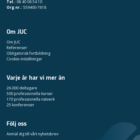
Tel.:
08 40 06 54 10
Org nr.:
559400-7618
Om JUC
Om JUC
Referenser
Obligatorisk fortbildning
Cookie-inställningar
Varje år har vi mer än
26.000 deltagare
500 professionella kurser
170 professionella nätverk
25 konferenser
Följ oss
Anmäl dig till vårt nyhetsbrev