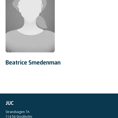
Beatrice Smedenman
JUC
Strandvägen 7A
114 56 Stockholm