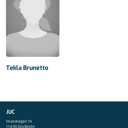
Tekla Brunetto
JUC
Strandvägen 7A
114 56 Stockholm