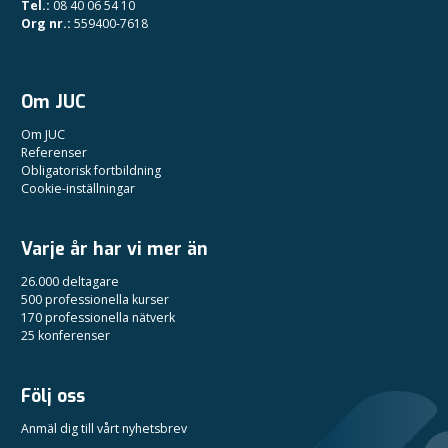
Tel.:
08 40 06 54 10
Org nr.:
559400-7618
Om JUC
Om JUC
Referenser
Obligatorisk fortbildning
Cookie-inställningar
Varje år har vi mer än
26.000 deltagare
500 professionella kurser
170 professionella nätverk
25 konferenser
Följ oss
Anmäl dig till vårt nyhetsbrev