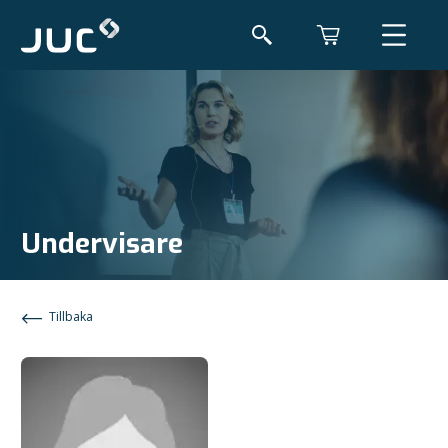
Undervisare
Tillbaka