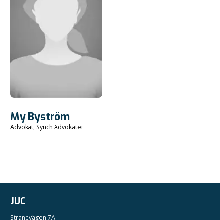
My Byström
Advokat, Synch Advokater
JUC
Strandvägen 7A