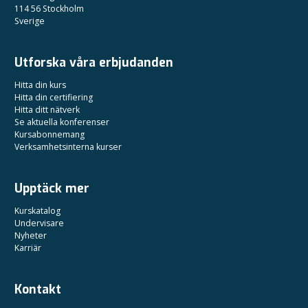
114 56 Stockholm
Sverige
Utforska våra erbjudanden
Hitta din kurs
Hitta din certifiering
Hitta ditt nätverk
Se aktuella konferenser
Kursabonnemang
Verksamhetsinterna kurser
Upptäck mer
Kurskatalog
Undervisare
Nyheter
Karriär
Kontakt