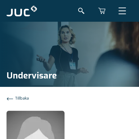
Undervisare
Tillbaka