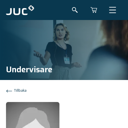
Undervisare
Tillbaka