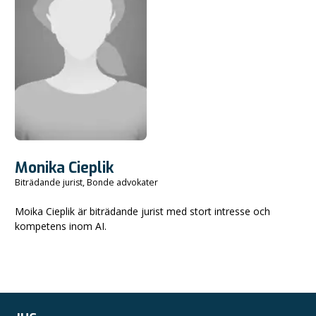
Monika Cieplik
Biträdande jurist, Bonde advokater
Moika Cieplik är biträdande jurist med stort intresse och
kompetens inom AI.