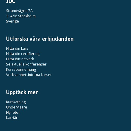
JUC
Strandvägen 7A
114 56 Stockholm
Sverige
Utforska våra erbjudanden
Hitta din kurs
Hitta din certifiering
Hitta ditt nätverk
Se aktuella konferenser
Kursabonnemang
Verksamhetsinterna kurser
Upptäck mer
Kurskatalog
Undervisare
Nyheter
Karriär