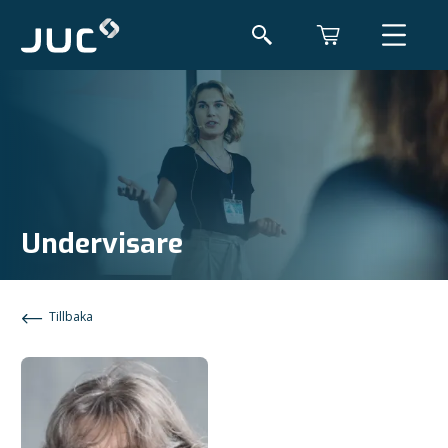
Undervisare
Tillbaka