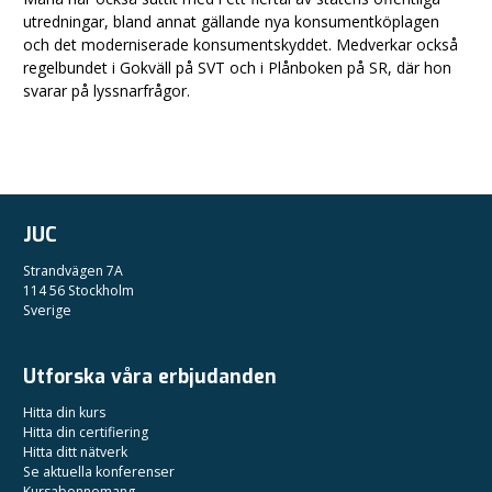
utredningar, bland annat gällande nya konsumentköplagen
och det moderniserade konsumentskyddet. Medverkar också
regelbundet i Gokväll på SVT och i Plånboken på SR, där hon
svarar på lyssnarfrågor.
JUC
Strandvägen 7A
114 56 Stockholm
Sverige
Utforska våra erbjudanden
Hitta din kurs
Hitta din certifiering
Hitta ditt nätverk
Se aktuella konferenser
Kursabonnemang