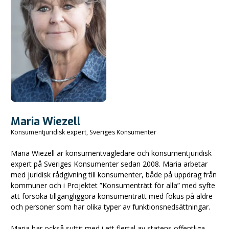
Maria Wiezell
Konsumentjuridisk expert, Sveriges Konsumenter
Maria Wiezell är konsumentvägledare och konsumentjuridisk
expert på Sveriges Konsumenter sedan 2008. Maria arbetar
med juridisk rådgivning till konsumenter, både på uppdrag från
kommuner och i Projektet ”Konsumenträtt för alla” med syfte
att försöka tillgängliggöra konsumenträtt med fokus på äldre
och personer som har olika typer av funktionsnedsättningar.
Maria har också suttit med i ett flertal av statens offentliga