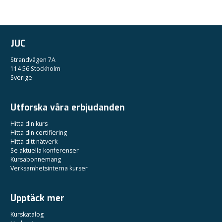
JUC
Strandvägen 7A
114 56 Stockholm
Sverige
Utforska våra erbjudanden
Hitta din kurs
Hitta din certifiering
Hitta ditt nätverk
Se aktuella konferenser
Kursabonnemang
Verksamhetsinterna kurser
Upptäck mer
Kurskatalog