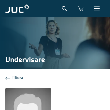
Undervisare
Tillbaka