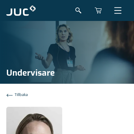
Undervisare
Tillbaka