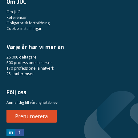
Om JUC
Om JUC
Referenser
Obligatorisk fortbildning
Cookie-inställningar
Varje år har vi mer än
26.000 deltagare
500 professionella kurser
170 professionella nätverk
25 konferenser
Följ oss
Anmäl dig till vårt nyhetsbrev
Prenumerera
in
f