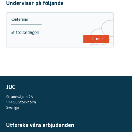
Undervisar på följande
Konferens
Stiftelsedagen
Läs mer
JUC
Strandvägen 7A
114 56 Stockholm
Sverige
Utforska våra erbjudanden