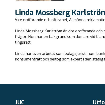
Linda Mossberg Karlströ
Vice ordförande och rättschef, Allmänna reklama
Linda Mossberg Karlström är vice ordförande och r
frågor. Hon har en bakgrund som domare vid bland 
tingsrätt.
Linda har även arbetat som bolagsjurist inom ban
konsumenträtt och deltog som expert i den statl
JUC
Utfo