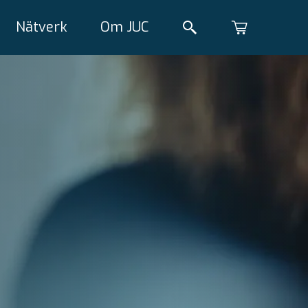
Nätverk
Om JUC