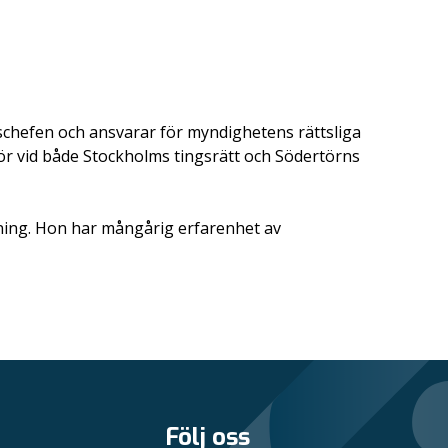
schefen och ansvarar för myndighetens rättsliga
ör vid både Stockholms tingsrätt och Södertörns
ning. Hon har mångårig erfarenhet av
Följ oss