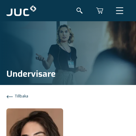
Undervisare
Tillbaka