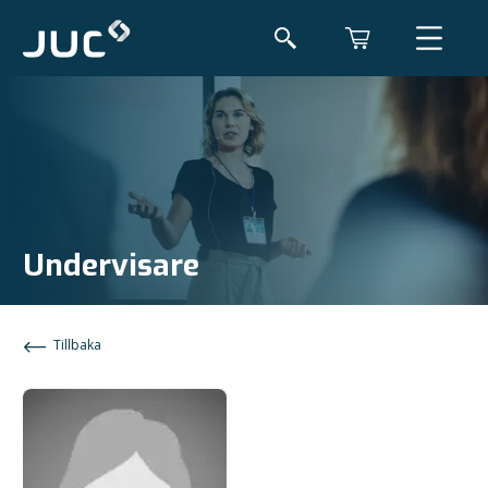
Undervisare
Tillbaka