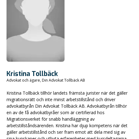
Kristina Tollbäck
Advokat och ägare, Din Advokat Tollbäck AB
Kristina Tollbäck tillhör landets främsta jurister när det gäller
migrationsrätt och inte minst arbetstillstånd och driver
advokatbyrån Din Advokat Tollbäck AB. Advokatbyrån tillhör
en av de få advokatbyråer som är certifierad hos
Migrationsverket för snabb handläggning av
arbetstillståndsärenden. Kristina har djup kompetens när det
gäller arbetstillstånd och ser fram emot att dela med sig av
sina kunskaper och utbyta erfarenheter med kursdeltagarna.