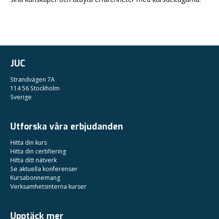
JUC
Strandvägen 7A
114 56 Stockholm
Sverige
Utforska våra erbjudanden
Hitta din kurs
Hitta din certifiering
Hitta ditt nätverk
Se aktuella konferenser
Kursabonnemang
Verksamhetsinterna kurser
Upptäck mer