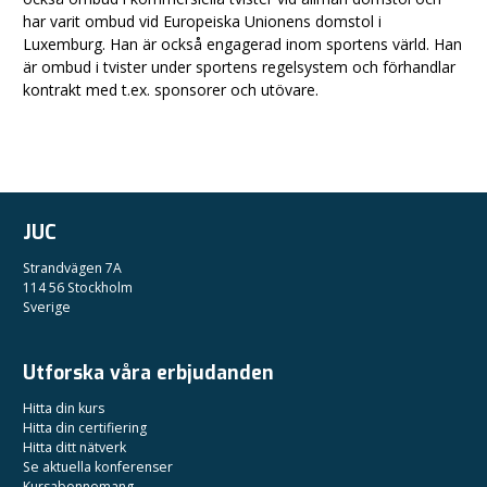
har varit ombud vid Europeiska Unionens domstol i
Luxemburg. Han är också engagerad inom sportens värld. Han
är ombud i tvister under sportens regelsystem och förhandlar
kontrakt med t.ex. sponsorer och utövare.
JUC
Strandvägen 7A
114 56 Stockholm
Sverige
Utforska våra erbjudanden
Hitta din kurs
Hitta din certifiering
Hitta ditt nätverk
Se aktuella konferenser
Kursabonnemang