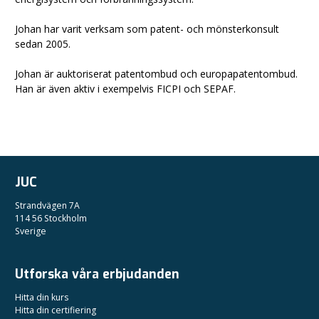
Johan har varit verksam som patent- och mönsterkonsult
sedan 2005.
Johan är auktoriserat patentombud och europapatentombud.
Han är även aktiv i exempelvis FICPI och SEPAF.
JUC
Strandvägen 7A
114 56 Stockholm
Sverige
Utforska våra erbjudanden
Hitta din kurs
Hitta din certifiering