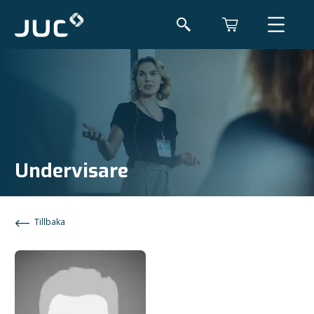
Undervisare
Tillbaka