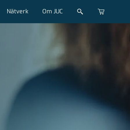
Nätverk
Om JUC