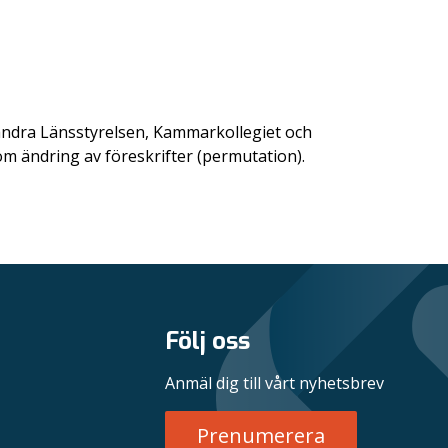
d andra Länsstyrelsen, Kammarkollegiet och
n om ändring av föreskrifter (permutation).
Följ oss
Anmäl dig till vårt nyhetsbrev
Prenumerera