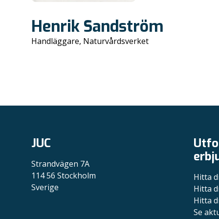
Henrik Sandström
Handläggare, Naturvårdsverket
JUC
Utfo
erbj
Strandvägen 7A
114 56 Stockholm
Hitta d
Sverige
Hitta d
Hitta d
Se akt