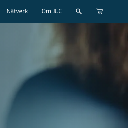
Nätverk
Om JUC