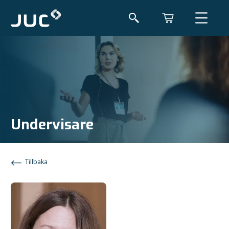
Undervisare
Tillbaka