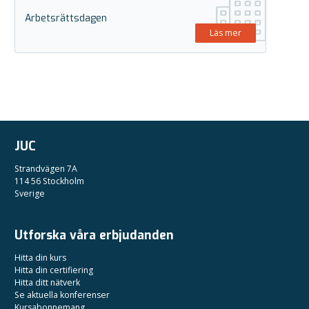
Arbetsrättsdagen
Läs mer
JUC
Strandvägen 7A
114 56 Stockholm
Sverige
Utforska våra erbjudanden
Hitta din kurs
Hitta din certifiering
Hitta ditt nätverk
Se aktuella konferenser
Kursabonnemang