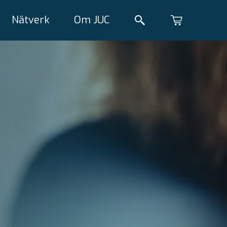
Nätverk
Om JUC