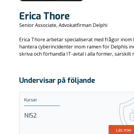
Erica Thore
Senior Associate, Advokatfirman Delphi
Erica Thore arbetar specialiserat med frågor inom I
hantera cyberincidenter inom ramen för Delphis inc
skriva och förhandla IT-avtal i alla former, särskilt
Undervisar på följande
Kurser
NIS2
Läs mer