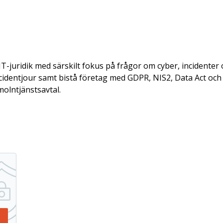
T-juridik med särskilt fokus på frågor om cyber, incidenter 
identjour samt bistå företag med GDPR, NIS2, Data Act och l
 molntjänstsavtal.