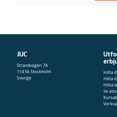
JUC
Utfo
erbj
Strandvägen 7A
114 56 Stockholm
Hitta d
Sverige
Hitta d
Hitta d
Se akt
Kursa
Verksa