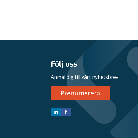
Följ oss
Anmäl dig till vårt nyhetsbrev
Prenumerera
in
f