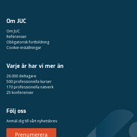
Om JUC
Om JUC
Referenser
Obligatorisk fortbildning
Cookie-inställningar
Varje år har vi mer än
26.000 deltagare
500 professionella kurser
170 professionella nätverk
25 konferenser
Följ oss
Anmäl dig till vårt nyhetsbrev
Prenumerera