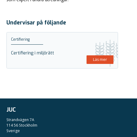
Undervisar på följande
Certifiering
Certifiering i miljörätt
Läs mer
JUC
Strandvägen 7A
114 56 Stockholm
Sverige