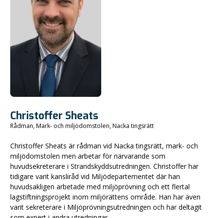
Christoffer Sheats
Rådman, Mark- och miljödomstolen, Nacka tingsrätt
Christoffer Sheats är rådman vid Nacka tingsrätt, mark- och
miljödomstolen men arbetar för närvarande som
huvudsekreterare i Strandskyddsutredningen. Christoffer har
tidigare varit kansliråd vid Miljödepartementet där han
huvudsakligen arbetade med miljöprövning och ett flertal
lagstiftningsprojekt inom miljörättens område. Han har även
varit sekreterare i Miljöprövningsutredningen och har deltagit
som expert i andra utredningar.