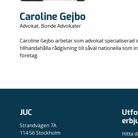
Caroline Gejbo
Advokat, Bonde Advokater
Caroline Gejbo arbetar som advokat specialiserad 
tillhandahålla rådgivning till såväl nationella som 
företag.
JUC
Utfo
erbj
Strandvägen 7A
114 56 Stockholm
Hitta d