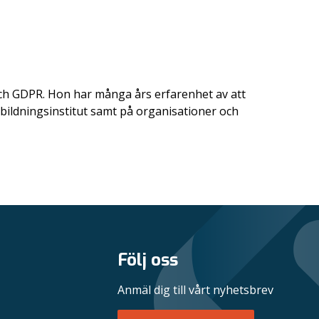
och GDPR. Hon har många års erfarenhet av att
utbildningsinstitut samt på organisationer och
Följ oss
Anmäl dig till vårt nyhetsbrev