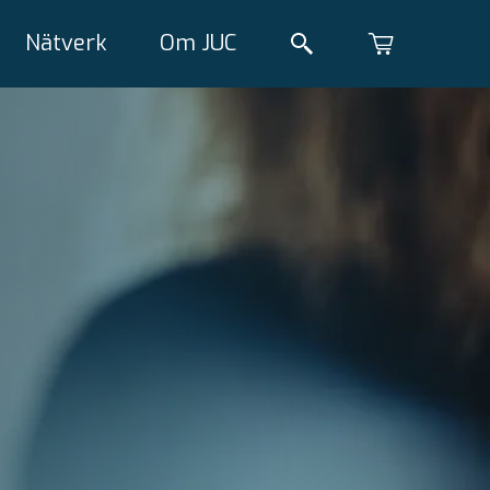
Nätverk
Om JUC