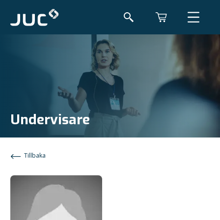
Undervisare
Tillbaka