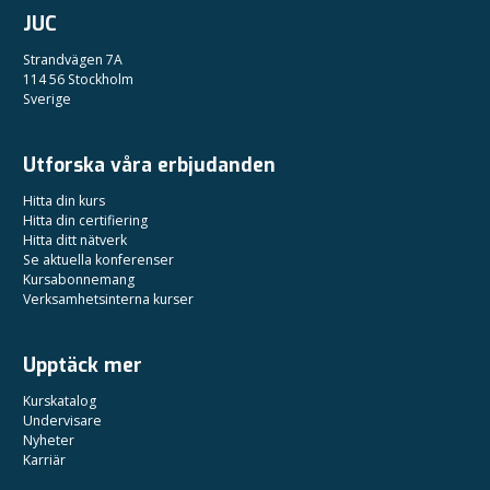
JUC
Strandvägen 7A
114 56 Stockholm
Sverige
Utforska våra erbjudanden
Hitta din kurs
Hitta din certifiering
Hitta ditt nätverk
Se aktuella konferenser
Kursabonnemang
Verksamhetsinterna kurser
Upptäck mer
Kurskatalog
Undervisare
Nyheter
Karriär