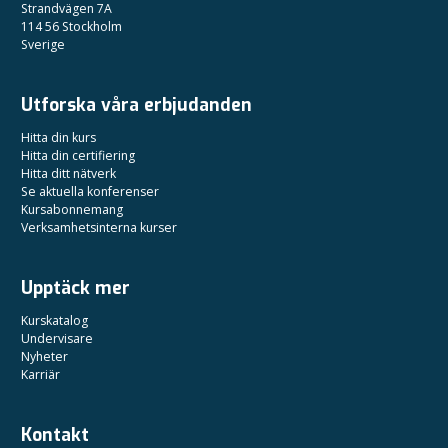
Strandvägen 7A
114 56 Stockholm
Sverige
Utforska våra erbjudanden
Hitta din kurs
Hitta din certifiering
Hitta ditt nätverk
Se aktuella konferenser
Kursabonnemang
Verksamhetsinterna kurser
Upptäck mer
Kurskatalog
Undervisare
Nyheter
Karriär
Kontakt