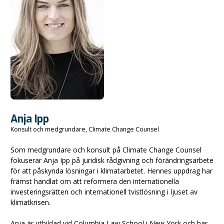
Anja Ipp
Konsult och medgrundare, Climate Change Counsel
Som medgrundare och konsult på Climate Change Counsel
fokuserar Anja Ipp på juridisk rådgivning och förändringsarbete
för att påskynda lösningar i klimatarbetet. Hennes uppdrag har
främst handlat om att reformera den internationella
investeringsrätten och internationell tvistlösning i ljuset av
klimatkrisen.
Anja är utbildad vid Columbia Law School i New York och har