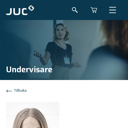
Undervisare
Tillbaka