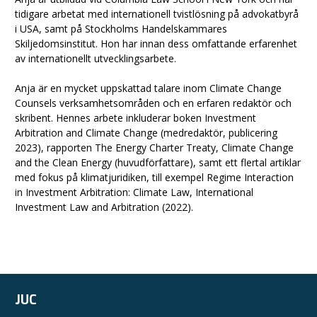
tidigare arbetat med internationell tvistlösning på advokatbyrå
i USA, samt på Stockholms Handelskammares
Skiljedomsinstitut. Hon har innan dess omfattande erfarenhet
av internationellt utvecklingsarbete.
Anja är en mycket uppskattad talare inom Climate Change
Counsels verksamhetsområden och en erfaren redaktör och
skribent. Hennes arbete inkluderar boken Investment
Arbitration and Climate Change (medredaktör, publicering
2023), rapporten The Energy Charter Treaty, Climate Change
and the Clean Energy (huvudförfattare), samt ett flertal artiklar
med fokus på klimatjuridiken, till exempel Regime Interaction
in Investment Arbitration: Climate Law, International
Investment Law and Arbitration (2022).
JUC