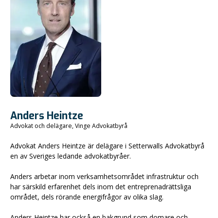
Anders Heintze
Advokat och delägare, Vinge Advokatbyrå
Advokat Anders Heintze är delägare i Setterwalls Advokatbyrå
en av Sveriges ledande advokatbyråer.
Anders arbetar inom verksamhetsområdet infrastruktur och
har särskild erfarenhet dels inom det entreprenadrättsliga
området, dels rörande energifrågor av olika slag.
Anders Heintze har också en bakgrund som domare och