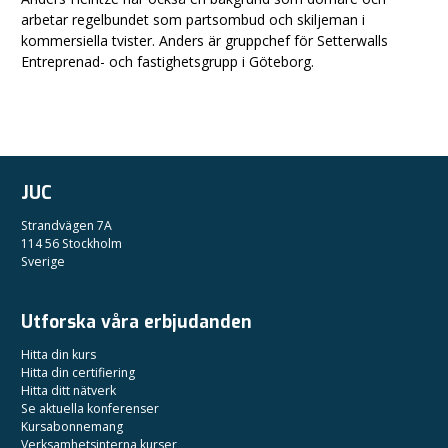
arbetar regelbundet som partsombud och skiljeman i
kommersiella tvister. Anders är gruppchef för Setterwalls
Entreprenad- och fastighetsgrupp i Göteborg.
JUC
Strandvägen 7A
114 56 Stockholm
Sverige
Utforska våra erbjudanden
Hitta din kurs
Hitta din certifiering
Hitta ditt nätverk
Se aktuella konferenser
Kursabonnemang
Verksamhetsinterna kurser